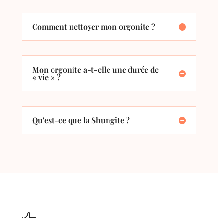
Comment nettoyer mon orgonite ?
Mon orgonite a-t-elle une durée de
« vie » ?
Qu'est-ce que la Shungite ?