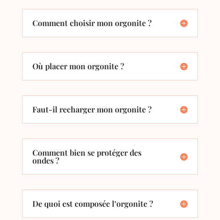
Comment choisir mon orgonite ?
Où placer mon orgonite ?
Faut-il recharger mon orgonite ?
Comment bien se protéger des
ondes ?
De quoi est composée l’orgonite ?