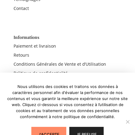
Contact
Informations
Paiement et livraison
Retours
Conditions Générales de Vente et d’Utilisation
Politique de confidentialité
Mentions légales
Nous utilisons des cookies et traitons vos données à
caractères personnel afin d'évaluer la performance de nos
contenus et vous garantir la meilleure expérience sur notre site
web. Cliquez ci-dessous si vous consentez à l’utilisation de
Liens rapides
cookies et au traitement de vos données personnelles
conformément à notre politique de confidentialité.
Boutique
Panier
J'ACCEPTE
JE REFUSE