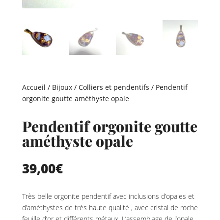
Accueil
/
Bijoux
/
Colliers et pendentifs
/ Pendentif
orgonite goutte améthyste opale
Pendentif orgonite goutte
améthyste opale
39,00
€
Très belle orgonite pendentif avec inclusions d’opales et
d’améthystes de très haute qualité , avec cristal de roche
feuille d’or et différents métaux. L’assemblage de l’opale