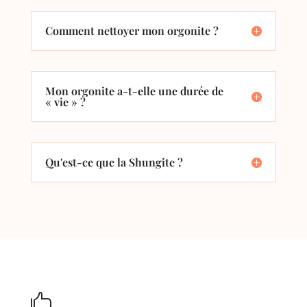
Comment nettoyer mon orgonite ?
Mon orgonite a-t-elle une durée de
« vie » ?
Qu'est-ce que la Shungite ?
