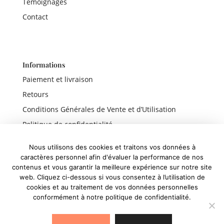
Témoignages
Contact
Informations
Paiement et livraison
Retours
Conditions Générales de Vente et d’Utilisation
Politique de confidentialité
Mentions légales
Nous utilisons des cookies et traitons vos données à
caractères personnel afin d'évaluer la performance de nos
contenus et vous garantir la meilleure expérience sur notre site
web. Cliquez ci-dessous si vous consentez à l’utilisation de
Liens rapides
cookies et au traitement de vos données personnelles
conformément à notre politique de confidentialité.
Boutique
Panier