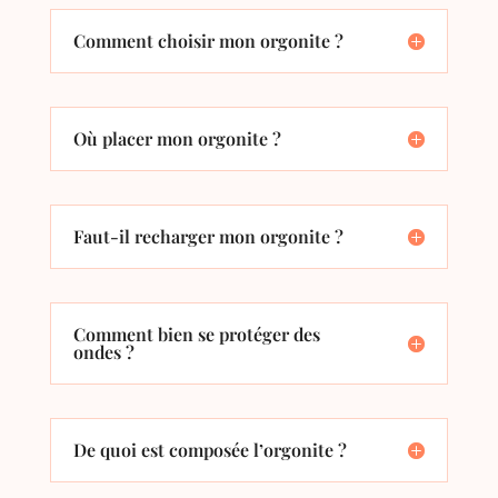
Comment choisir mon orgonite ?
Où placer mon orgonite ?
Faut-il recharger mon orgonite ?
Comment bien se protéger des
ondes ?
De quoi est composée l’orgonite ?