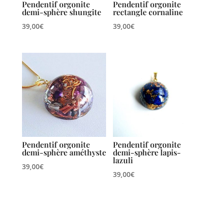
Pendentif orgonite
Pendentif orgonite
demi-sphère shungite
rectangle cornaline
39,00
€
39,00
€
Pendentif orgonite
Pendentif orgonite
demi-sphère améthyste
demi-sphère lapis-
lazuli
39,00
€
39,00
€