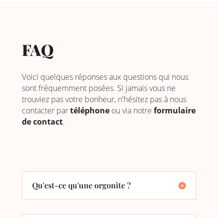
FAQ
Voici quelques réponses aux questions qui nous
sont fréquemment posées. Si jamais vous ne
trouviez pas votre bonheur, n'hésitez pas à nous
contacter par
téléphone
ou via notre
formulaire
de contact
.
Qu'est-ce qu'une orgonite ?