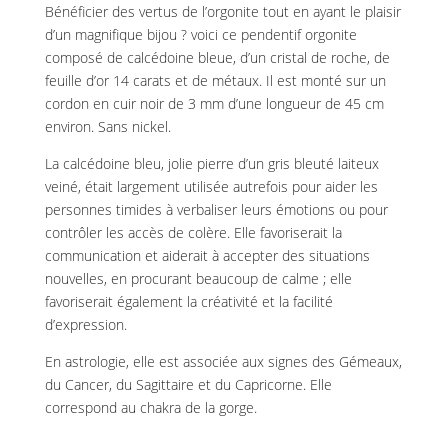
Bénéficier des vertus de l’orgonite tout en ayant le plaisir
d’un magnifique bijou ? voici ce pendentif orgonite
composé de calcédoine bleue, d’un cristal de roche, de
feuille d’or 14 carats et de métaux. Il est monté sur un
cordon en cuir noir de 3 mm d’une longueur de 45 cm
environ. Sans nickel.
La calcédoine bleu, jolie pierre d’un gris bleuté laiteux
veiné, était largement utilisée autrefois pour aider les
personnes timides à verbaliser leurs émotions ou pour
contrôler les accès de colère. Elle favoriserait la
communication et aiderait à accepter des situations
nouvelles, en procurant beaucoup de calme ; elle
favoriserait également la créativité et la facilité
d’expression.
En astrologie, elle est associée aux signes des Gémeaux,
du Cancer, du Sagittaire et du Capricorne. Elle
correspond au chakra de la gorge.