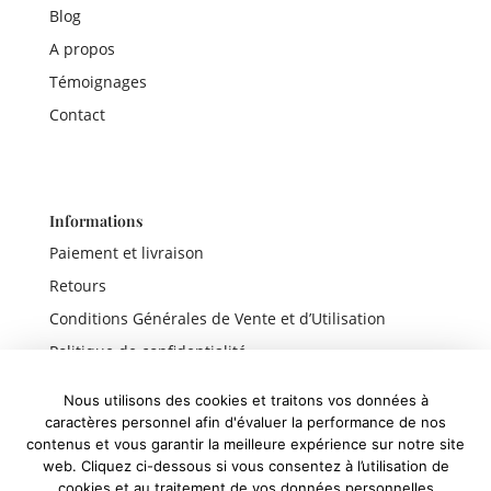
Blog
A propos
Témoignages
Contact
Informations
Paiement et livraison
Retours
Conditions Générales de Vente et d’Utilisation
Politique de confidentialité
Mentions légales
Nous utilisons des cookies et traitons vos données à
caractères personnel afin d'évaluer la performance de nos
contenus et vous garantir la meilleure expérience sur notre site
web. Cliquez ci-dessous si vous consentez à l’utilisation de
Liens rapides
cookies et au traitement de vos données personnelles