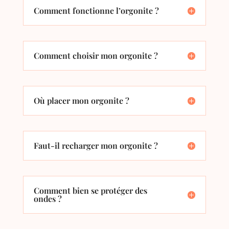
Comment fonctionne l’orgonite ?
Comment choisir mon orgonite ?
Où placer mon orgonite ?
Faut-il recharger mon orgonite ?
Comment bien se protéger des
ondes ?