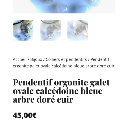
Accueil
/
Bijoux
/
Colliers et pendentifs
/ Pendentif
orgonite galet ovale calcédoine bleue arbre doré cuir
Pendentif orgonite galet
ovale calcédoine bleue
arbre doré cuir
45,00
€