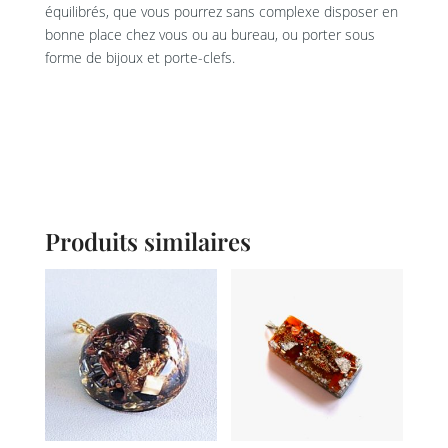
équilibrés, que vous pourrez sans complexe disposer en
bonne place chez vous ou au bureau, ou porter sous
forme de bijoux et porte-clefs.
Produits similaires