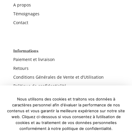
A propos
Témoignages
Contact
Informations
Paiement et livraison
Retours
Conditions Générales de Vente et d’Utilisation
Politique de confidentialité
Mentions légales
Nous utilisons des cookies et traitons vos données à
caractères personnel afin d'évaluer la performance de nos
contenus et vous garantir la meilleure expérience sur notre site
web. Cliquez ci-dessous si vous consentez à l’utilisation de
Liens rapides
cookies et au traitement de vos données personnelles
conformément à notre politique de confidentialité.
Boutique