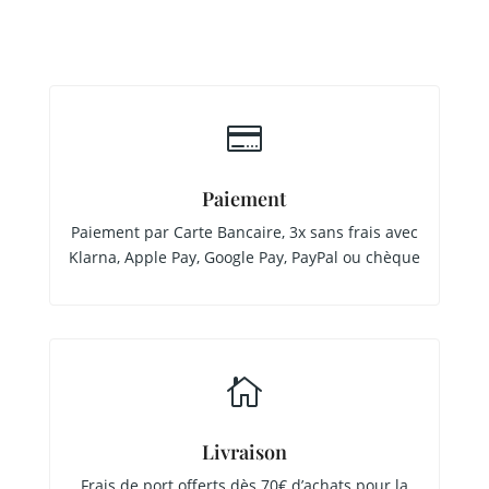

Paiement
Paiement par Carte Bancaire, 3x sans frais avec
Klarna, Apple Pay, Google Pay, PayPal ou chèque

Livraison
Frais de port offerts dès 70€ d’achats pour la