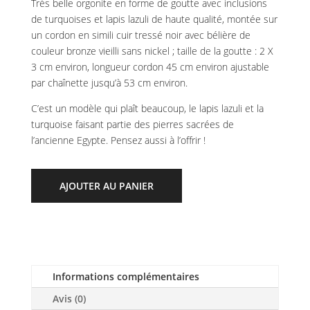
Très belle orgonite en forme de goutte avec inclusions
de turquoises et lapis lazuli de haute qualité, montée sur
un cordon en simili cuir tressé noir avec bélière de
couleur bronze vieilli sans nickel ; taille de la goutte : 2 X
3 cm environ, longueur cordon 45 cm environ ajustable
par chaînette jusqu’à 53 cm environ.
C’est un modèle qui plaît beaucoup, le lapis lazuli et la
turquoise faisant partie des pierres sacrées de
l’ancienne Egypte. Pensez aussi à l’offrir !
AJOUTER AU PANIER
Informations complémentaires
Avis (0)