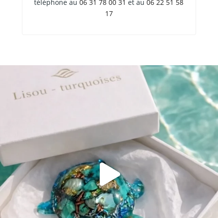
téléphone au
06 31 78 00 31
et au
06 22 51 58
17