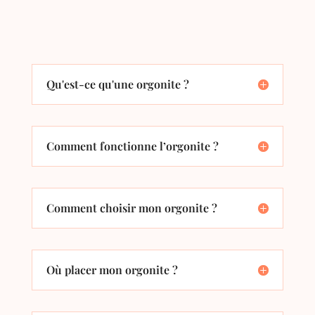
Qu'est-ce qu'une orgonite ?
Comment fonctionne l’orgonite ?
Comment choisir mon orgonite ?
Où placer mon orgonite ?