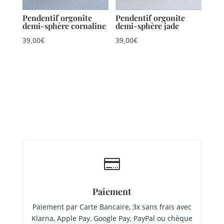
Pendentif orgonite
Pendentif orgonite
demi-sphère cornaline
demi-sphère jade
39,00
€
39,00
€

Paiement
Paiement par Carte Bancaire, 3x sans frais avec
Klarna, Apple Pay, Google Pay, PayPal ou chèque