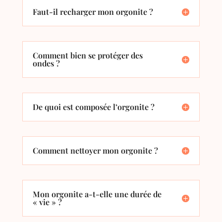
Faut-il recharger mon orgonite ?
Comment bien se protéger des
ondes ?
De quoi est composée l’orgonite ?
Comment nettoyer mon orgonite ?
Mon orgonite a-t-elle une durée de
« vie » ?