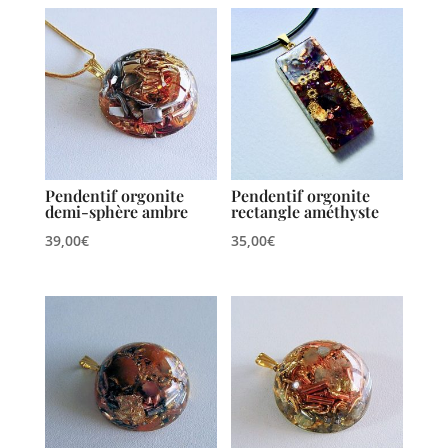
Pendentif orgonite
Pendentif orgonite
demi-sphère ambre
rectangle améthyste
39,00
€
35,00
€