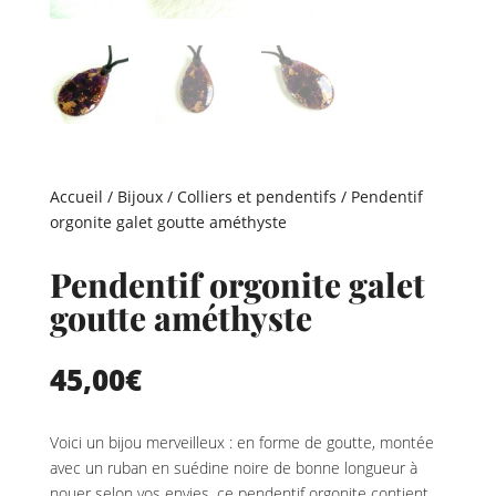
Accueil
/
Bijoux
/
Colliers et pendentifs
/ Pendentif
orgonite galet goutte améthyste
Pendentif orgonite galet
goutte améthyste
45,00
€
Voici un bijou merveilleux : en forme de goutte, montée
avec un ruban en suédine noire de bonne longueur à
nouer selon vos envies, ce pendentif orgonite contient