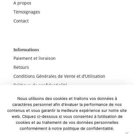
A propos
Témoignages
Contact
Informations
Paiement et livraison
Retours
Conditions Générales de Vente et d’Utilisation
Politique de confidentialité
Mentions légales
Nous utilisons des cookies et traitons vos données à
caractères personnel afin d'évaluer la performance de nos
contenus et vous garantir la meilleure expérience sur notre site
web. Cliquez ci-dessous si vous consentez à l’utilisation de
Liens rapides
cookies et au traitement de vos données personnelles
conformément à notre politique de confidentialité.
Boutique