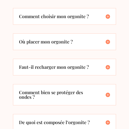
Comment choisir mon orgonite ?
Où placer mon orgonite ?
Faut-il recharger mon orgonite ?
Comment bien se protéger des
ondes ?
De quoi est composée l’orgonite ?