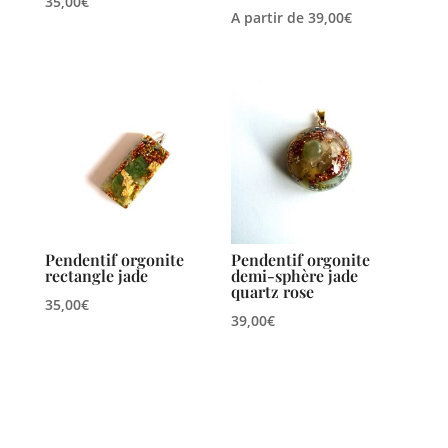
35,00
€
A partir de
39,00
€
Pendentif orgonite
Pendentif orgonite
rectangle jade
demi-sphère jade
quartz rose
35,00
€
39,00
€