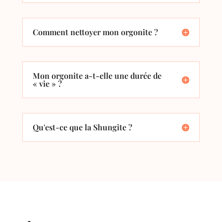
Comment nettoyer mon orgonite ?
Mon orgonite a-t-elle une durée de
« vie » ?
Qu'est-ce que la Shungite ?