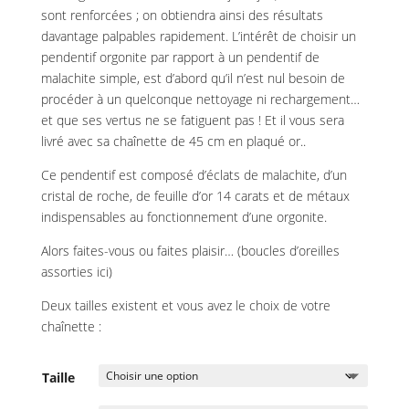
sont renforcées ; on obtiendra ainsi des résultats
davantage palpables rapidement. L’intérêt de choisir un
pendentif orgonite par rapport à un pendentif de
malachite simple, est d’abord qu’il n’est nul besoin de
procéder à un quelconque nettoyage ni rechargement…
et que ses vertus ne se fatiguent pas ! Et il vous sera
livré avec sa chaînette de 45 cm en plaqué or..
Ce pendentif est composé d’éclats de malachite, d’un
cristal de roche, de feuille d’or 14 carats et de métaux
indispensables au fonctionnement d’une orgonite.
Alors faites-vous ou faites plaisir… (
boucles d’oreilles
assorties ici
)
Deux tailles existent et vous avez le choix de votre
chaînette :
Taille