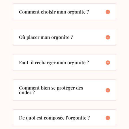
Comment choisir mon orgonite ?
Où placer mon orgonite ?
Faut-il recharger mon orgonite ?
Comment bien se protéger des
ondes ?
De quoi est composée l’orgonite ?