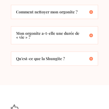
Comment nettoyer mon orgonite ?
Mon orgonite a-t-elle une durée de
« vie » ?
Qu'est-ce que la Shungite ?
