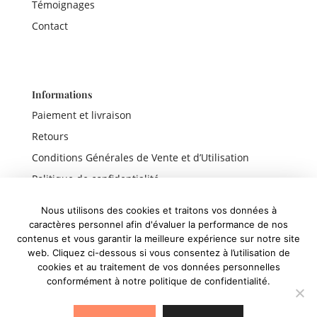
Témoignages
Contact
Informations
Paiement et livraison
Retours
Conditions Générales de Vente et d’Utilisation
Politique de confidentialité
Mentions légales
Nous utilisons des cookies et traitons vos données à
caractères personnel afin d'évaluer la performance de nos
contenus et vous garantir la meilleure expérience sur notre site
web. Cliquez ci-dessous si vous consentez à l’utilisation de
Liens rapides
cookies et au traitement de vos données personnelles
conformément à notre politique de confidentialité.
Boutique
Panier