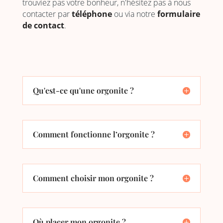
trouviez pas votre bonheur, n'hésitez pas à nous
contacter par
téléphone
ou via notre
formulaire
de contact
.
Qu'est-ce qu'une orgonite ?
Comment fonctionne l’orgonite ?
Comment choisir mon orgonite ?
Où placer mon orgonite ?