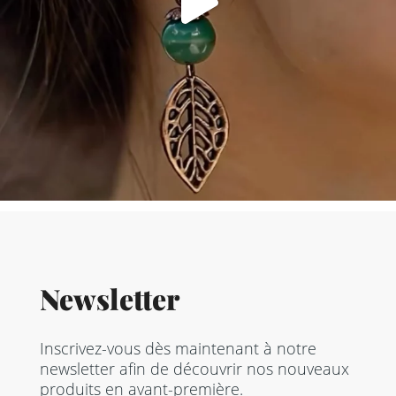
Newsletter
Inscrivez-vous dès maintenant à notre
newsletter afin de découvrir nos nouveaux
produits en avant-première.