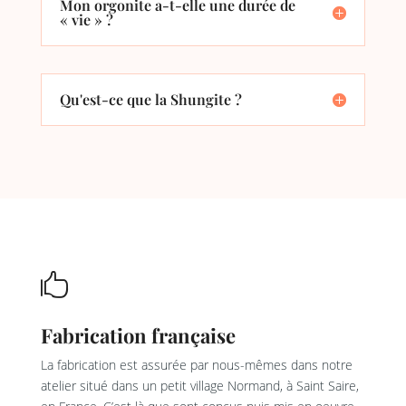
Mon orgonite a-t-elle une durée de
« vie » ?
Qu'est-ce que la Shungite ?

Fabrication française
La fabrication est assurée par nous-mêmes dans notre
atelier situé dans un petit village Normand, à Saint Saire,