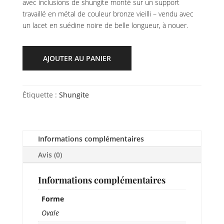
avec inclusions de shungite monté sur un support
travaillé en métal de couleur bronze vieilli – vendu avec
un lacet en suédine noire de belle longueur, à nouer.
AJOUTER AU PANIER
Étiquette :
Shungite
Informations complémentaires
Avis (0)
Informations complémentaires
Forme
Ovale