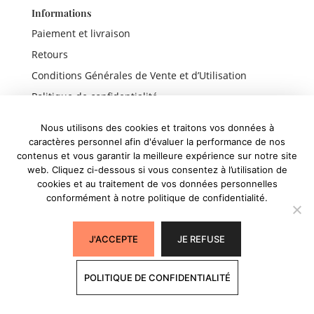
Informations
Paiement et livraison
Retours
Conditions Générales de Vente et d’Utilisation
Politique de confidentialité
Mentions légales
Nous utilisons des cookies et traitons vos données à
caractères personnel afin d'évaluer la performance de nos
contenus et vous garantir la meilleure expérience sur notre site
web. Cliquez ci-dessous si vous consentez à l’utilisation de
Liens rapides
cookies et au traitement de vos données personnelles
conformément à notre politique de confidentialité.
Boutique
Panier
J'ACCEPTE
JE REFUSE
Mon compte
POLITIQUE DE CONFIDENTIALITÉ