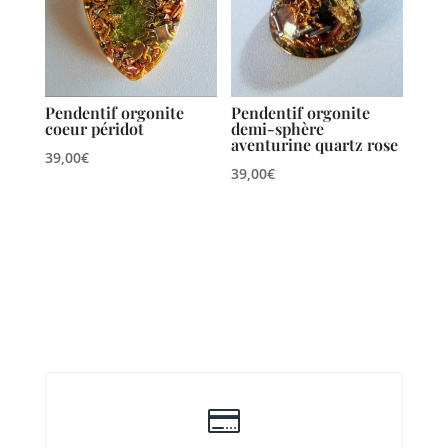
Pendentif orgonite
Pendentif orgonite
coeur péridot
demi-sphère
aventurine quartz rose
39,00
€
39,00
€
