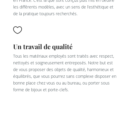
en France. C’est là que sont conçus puis mis en oeuvre
les différents modèles, avec un sens de l’esthétique et
de la pratique toujours recherchés.

Un travail de qualité
Tous les matériaux employés sont traités avec respect,
nettoyés et soigneusement entreposés. Notre but est
de vous proposer des objets de qualité, harmonieux et
équilibrés, que vous pourrez sans complexe disposer en
bonne place chez vous ou au bureau, ou porter sous
forme de bijoux et porte-clefs.