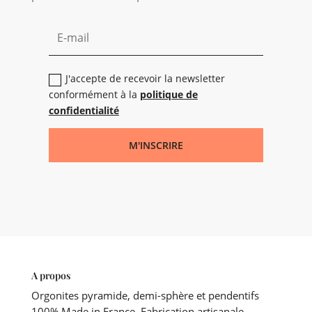
J'accepte de recevoir la newsletter
conformément à la
politique de
confidentialité
M'INSCRIRE
A propos
Orgonites pyramide, demi-sphère et pendentifs
100% Made in France. Fabrication artisanale.