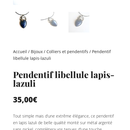
Accueil
/
Bijoux
/
Colliers et pendentifs
/ Pendentif
libellule lapis-lazuli
Pendentif libellule lapis-
lazuli
35,00
€
Tout simple mais d’une extrême élégance, ce pendentif
en lapis lazuli de belle qualité monté sur métal argenté
sans nickel, complètera vos tenues d’une touche