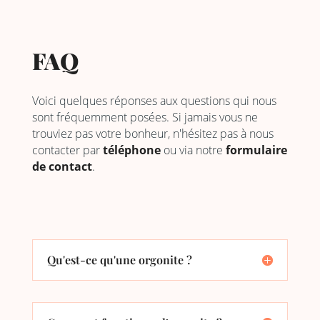
FAQ
Voici quelques réponses aux questions qui nous
sont fréquemment posées. Si jamais vous ne
trouviez pas votre bonheur, n'hésitez pas à nous
contacter par
téléphone
ou via notre
formulaire
de contact
.
Qu'est-ce qu'une orgonite ?