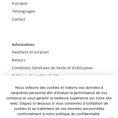
A propos
Témoignages
Contact
Informations
Paiement et livraison
Retours
Conditions Générales de Vente et d’Utilisation
Politique de confidentialité
Mentions légales
Nous utilisons des cookies et traitons vos données à
caractères personnel afin d'évaluer la performance de nos
contenus et vous garantir la meilleure expérience sur notre site
web. Cliquez ci-dessous si vous consentez à l’utilisation de
Liens rapides
cookies et au traitement de vos données personnelles
conformément à notre politique de confidentialité.
Boutique