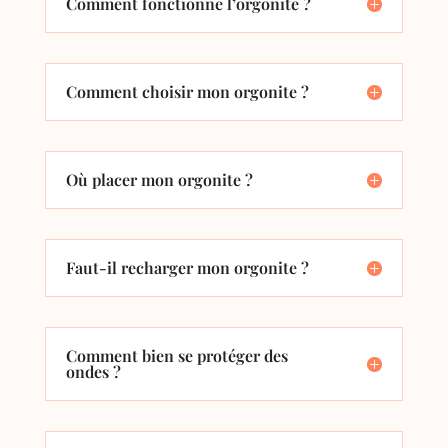
Comment fonctionne l’orgonite ?
Comment choisir mon orgonite ?
Où placer mon orgonite ?
Faut-il recharger mon orgonite ?
Comment bien se protéger des
ondes ?