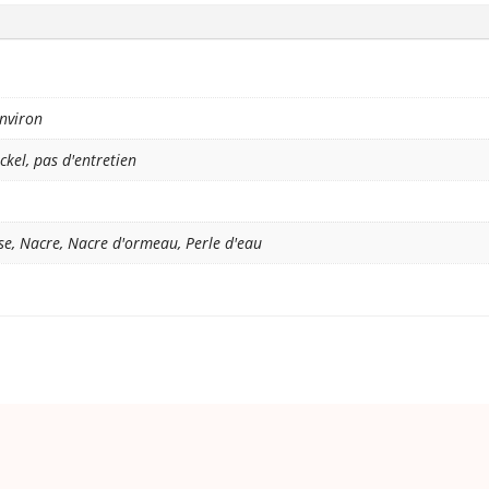
nviron
ckel, pas d'entretien
ise, Nacre, Nacre d'ormeau, Perle d'eau