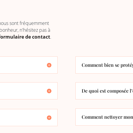
 nous sont fréquemment
 bonheur, n'hésitez pas à
formulaire de contact
.
Comment bien se protég
De quoi est composée l’
Comment nettoyer mon 