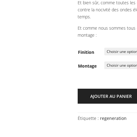
Et bien sûr, comme toutes les or
contre la nocivité des ondes él
temps.
Et comme nous sommes tous diff
montage :
Finition
Montage
AJOUTER AU PANIER
Étiquette :
regeneration