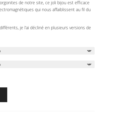
gonites de notre site, ce joli bijou est efficace
ectromagnétiques qui nous affaiblissent au fil du
érents, je l’ai décliné en plusieurs versions de