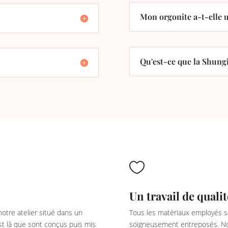
Mon orgonite a-t-elle u
Qu'est-ce que la Shungi

Un travail de qualit
otre atelier situé dans un
Tous les matériaux employés so
est là que sont conçus puis mis
soigneusement entreposés. Not