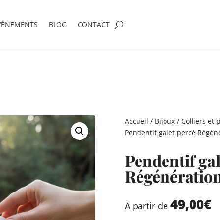
VÈNEMENTS
BLOG
CONTACT
Accueil
/
Bijoux
/
Colliers et 
Pendentif galet percé Régén
Pendentif gal
Régénératio
49,00
€
A partir de