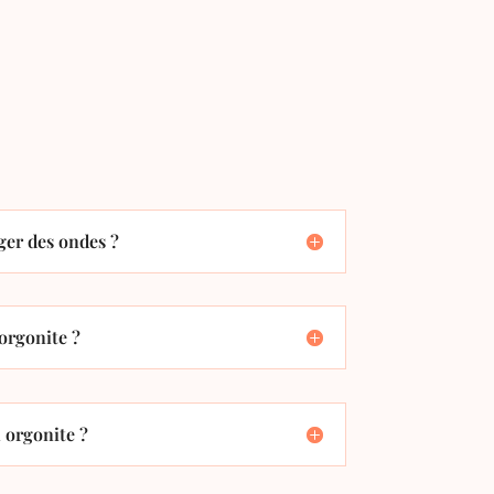
er des ondes ?
orgonite ?
orgonite ?