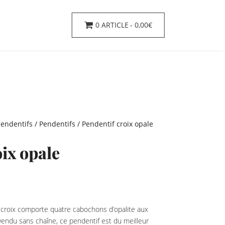
0 ARTICLE
0,00€
pendentifs
/
Pendentifs
/ Pendentif croix opale
ix opale
ie croix comporte quatre cabochons d’opalite aux
…vendu sans chaîne, ce pendentif est du meilleur