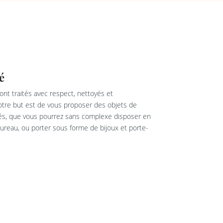
é
nt traités avec respect, nettoyés et
re but est de vous proposer des objets de
rés, que vous pourrez sans complexe disposer en
reau, ou porter sous forme de bijoux et porte-