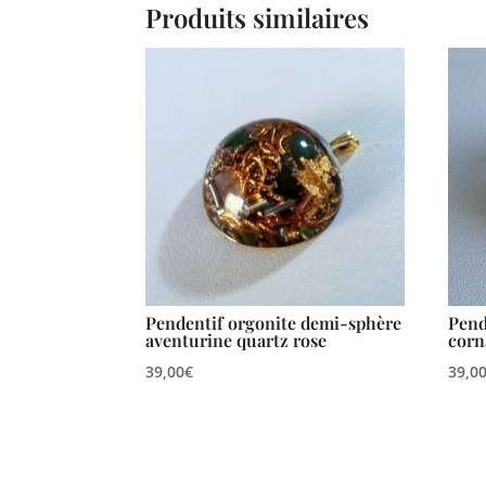
Produits similaires
Pendentif orgonite demi-sphère
Pend
aventurine quartz rose
corn
39,00
€
39,0