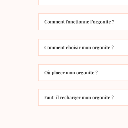
Comment fonctionne l’orgonite ?
Comment choisir mon orgonite ?
Où placer mon orgonite ?
Faut-il recharger mon orgonite ?