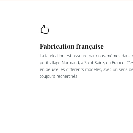

Fabrication française
La fabrication est assurée par nous-mêmes dans n
petit village Normand, à Saint Saire, en France. C’
en oeuvre les différents modèles, avec un sens de 
toujours recherchés.