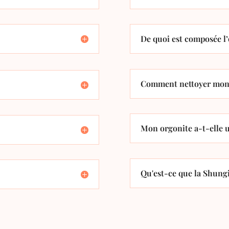
De quoi est composée l’
Comment nettoyer mon 
Mon orgonite a-t-elle u
Qu'est-ce que la Shungi