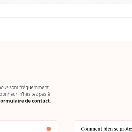
 nous sont fréquemment
 bonheur, n'hésitez pas à
formulaire de contact
.
Comment bien se protég