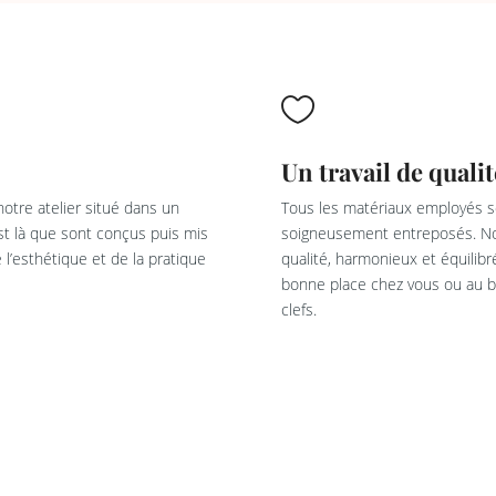

Un travail de qualit
otre atelier situé dans un
Tous les matériaux employés so
est là que sont conçus puis mis
soigneusement entreposés. Not
l’esthétique et de la pratique
qualité, harmonieux et équilib
bonne place chez vous ou au bu
clefs.