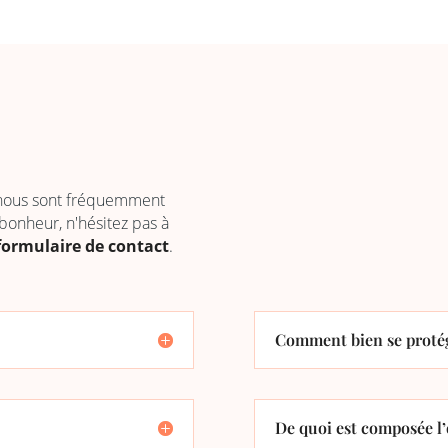
 nous sont fréquemment
 bonheur, n'hésitez pas à
formulaire de contact
.
Comment bien se protég
De quoi est composée l’