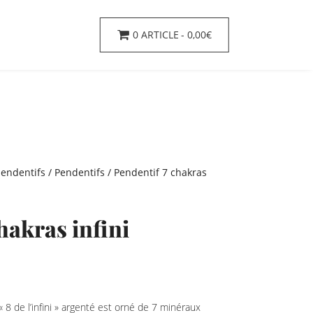
0 ARTICLE
0,00€
pendentifs
/
Pendentifs
/ Pendentif 7 chakras
hakras infini
 8 de l’infini » argenté est orné de 7 minéraux