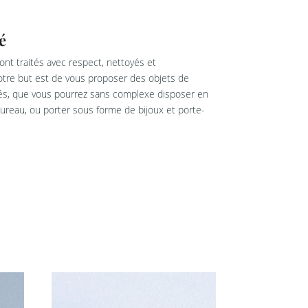
é
nt traités avec respect, nettoyés et
re but est de vous proposer des objets de
rés, que vous pourrez sans complexe disposer en
reau, ou porter sous forme de bijoux et porte-