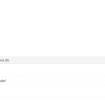
vis (0)
ckel