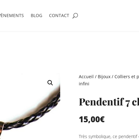
VÈNEMENTS
BLOG
CONTACT
Accueil
/
Bijoux
/
Colliers et 
infini
Pendentif 7 c
15,00
€
Très symbolique, ce pendentif «