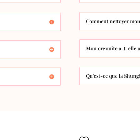
Comment nettoyer mon 
Mon orgonite a-t-elle u
Qu'est-ce que la Shungi