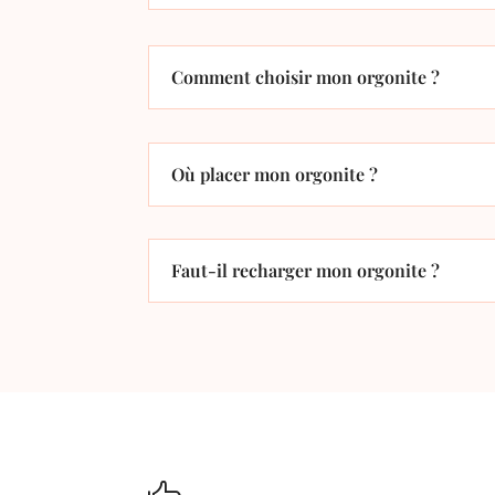
Comment choisir mon orgonite ?
Où placer mon orgonite ?
Faut-il recharger mon orgonite ?