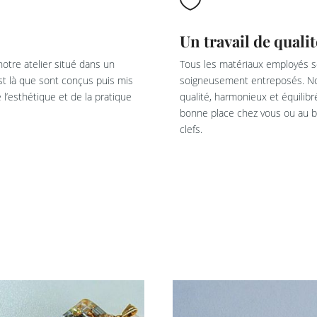

Un travail de qualit
otre atelier situé dans un
Tous les matériaux employés so
est là que sont conçus puis mis
soigneusement entreposés. Not
l’esthétique et de la pratique
qualité, harmonieux et équilib
bonne place chez vous ou au bu
clefs.