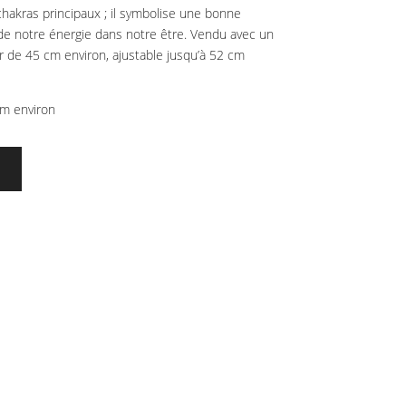
chakras principaux ; il symbolise une bonne
e de notre énergie dans notre être. Vendu avec un
ir de 45 cm environ, ajustable jusqu’à 52 cm
cm environ