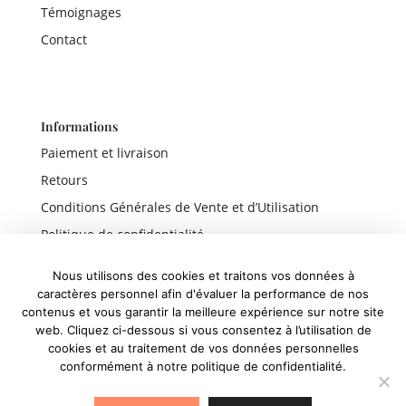
Témoignages
Contact
Informations
Paiement et livraison
Retours
Conditions Générales de Vente et d’Utilisation
Politique de confidentialité
Mentions légales
Nous utilisons des cookies et traitons vos données à
caractères personnel afin d'évaluer la performance de nos
contenus et vous garantir la meilleure expérience sur notre site
web. Cliquez ci-dessous si vous consentez à l’utilisation de
Liens rapides
cookies et au traitement de vos données personnelles
conformément à notre politique de confidentialité.
Boutique
Panier