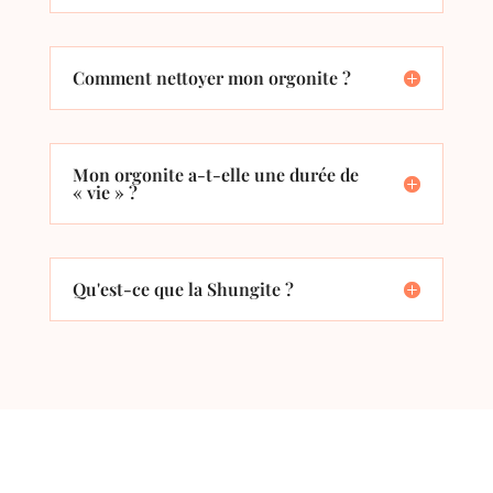
Comment nettoyer mon orgonite ?
Mon orgonite a-t-elle une durée de
« vie » ?
Qu'est-ce que la Shungite ?