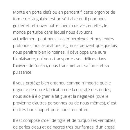
Monté en porte clefs ou en pendentif, cette orgonite de
forme rectangulaire est un véritable outil pour nous
guider et retrouver notre chemin de vie ; en effet, le
monde perturbé dans lequel nous évoluons
actuellement peut nous laisser perplexes et nos envies
profondes, nos aspirations légitimes peuvent quelquefois
nous paraître bien lointaines. Il développe une aura
bienfaisante, qui nous transporte avec délices dans
l’univers de l’océan, nous transmettant sa force et sa
puissance.
Il vous protège bien entendu comme n’importe quelle
orgonite de notre fabrication de la nocivité des ondes,
nous aide à éloigner la fatigue et la négativité (qu’elle
provienne d’autres personnes ou de nous mêmes), c’ est
un très bon support pour nous recentrer.
Il est composé d’oeil de tigre et de turquoises véritables,
de perles d’eau et de nacres très purifiantes, d’un cristal