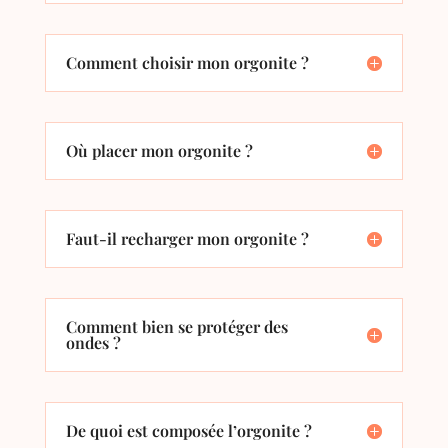
Comment choisir mon orgonite ?
Où placer mon orgonite ?
Faut-il recharger mon orgonite ?
Comment bien se protéger des
ondes ?
De quoi est composée l’orgonite ?