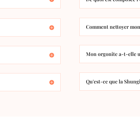
Comment nettoyer mon 
Mon orgonite a-t-elle u
Qu'est-ce que la Shungi