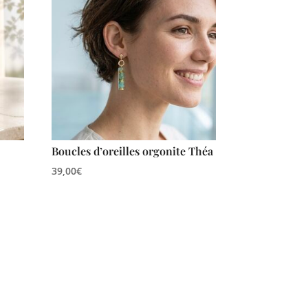
Boucles d’oreilles orgonite Théa
39,00
€