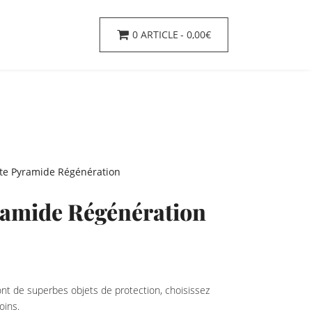
0 ARTICLE
0,00€
te Pyramide Régénération
ramide Régénération
nt de superbes objets de protection, choisissez
oins.