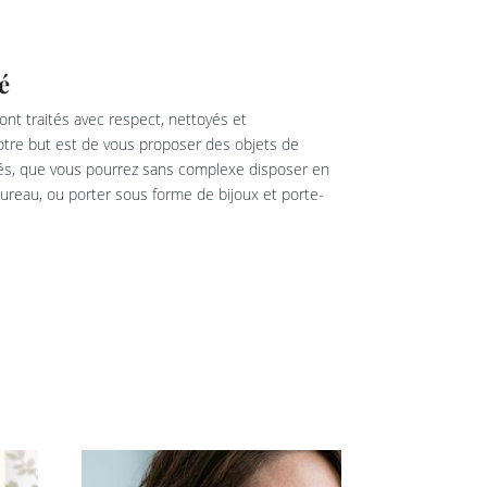
é
nt traités avec respect, nettoyés et
re but est de vous proposer des objets de
rés, que vous pourrez sans complexe disposer en
reau, ou porter sous forme de bijoux et porte-