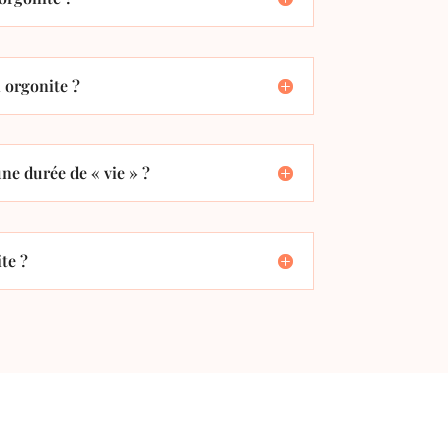
orgonite ?
ne durée de « vie » ?
te ?