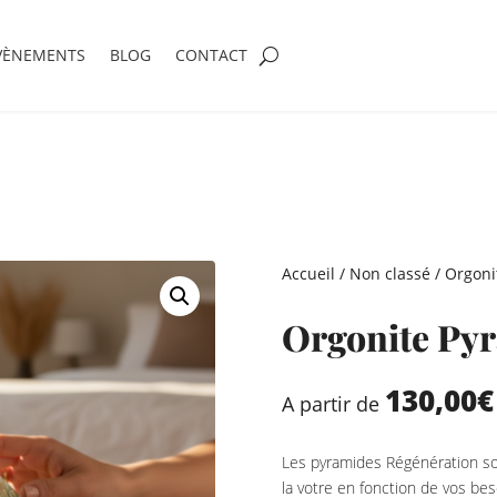
VÈNEMENTS
BLOG
CONTACT
Accueil
/
Non classé
/ Orgoni
Orgonite Py
130,00
€
A partir de
Les pyramides Régénération so
la votre en fonction de vos bes