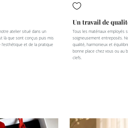

Un travail de qualit
otre atelier situé dans un
Tous les matériaux employés so
est là que sont conçus puis mis
soigneusement entreposés. Not
l’esthétique et de la pratique
qualité, harmonieux et équilib
bonne place chez vous ou au bu
clefs.