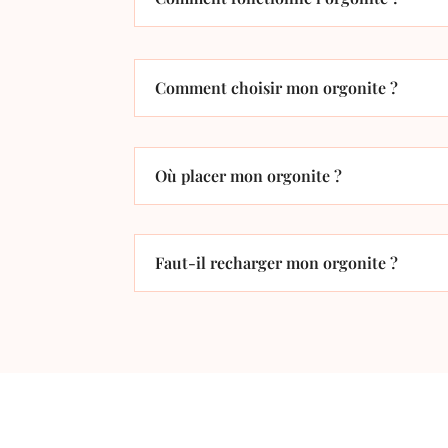
Comment choisir mon orgonite ?
Où placer mon orgonite ?
Faut-il recharger mon orgonite ?