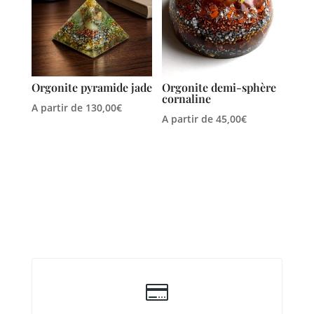
Orgonite pyramide jade
Orgonite demi-sphère
cornaline
A partir de
130,00
€
A partir de
45,00
€
