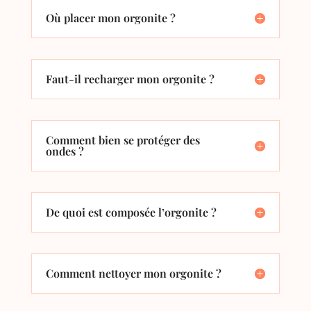
Où placer mon orgonite ?
Faut-il recharger mon orgonite ?
Comment bien se protéger des
ondes ?
De quoi est composée l’orgonite ?
Comment nettoyer mon orgonite ?