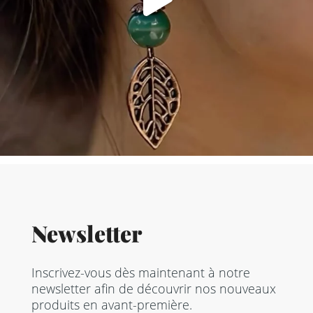
Newsletter
Inscrivez-vous dès maintenant à notre
newsletter afin de découvrir nos nouveaux
produits en avant-première.