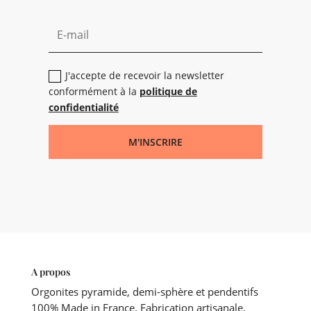
J'accepte de recevoir la newsletter
conformément à la
politique de
confidentialité
M'INSCRIRE
A propos
Orgonites pyramide, demi-sphère et pendentifs
100% Made in France. Fabrication artisanale.