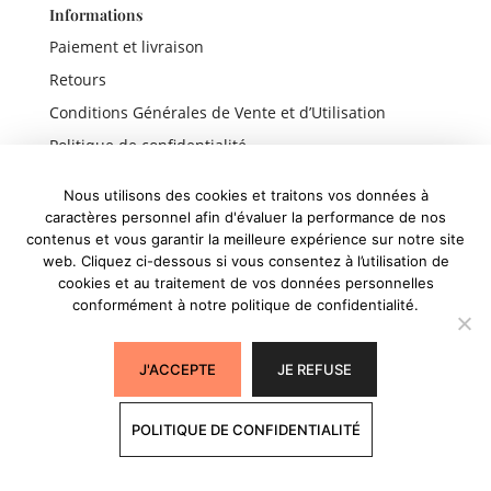
Informations
Paiement et livraison
Retours
Conditions Générales de Vente et d’Utilisation
Politique de confidentialité
Mentions légales
Nous utilisons des cookies et traitons vos données à
caractères personnel afin d'évaluer la performance de nos
contenus et vous garantir la meilleure expérience sur notre site
web. Cliquez ci-dessous si vous consentez à l’utilisation de
Liens rapides
cookies et au traitement de vos données personnelles
conformément à notre politique de confidentialité.
Boutique
Panier
J'ACCEPTE
JE REFUSE
Mon compte
POLITIQUE DE CONFIDENTIALITÉ