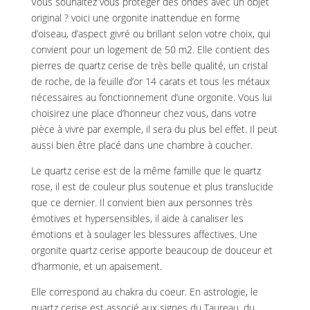
Vous souhaitez vous protéger des ondes avec un objet
original ? voici une orgonite inattendue en forme
d’oiseau, d’aspect givré ou brillant selon votre choix, qui
convient pour un logement de 50 m2. Elle contient des
pierres de quartz cerise de très belle qualité, un cristal
de roche, de la feuille d’or 14 carats et tous les métaux
nécessaires au fonctionnement d’une orgonite. Vous lui
choisirez une place d’honneur chez vous, dans votre
pièce à vivre par exemple, il sera du plus bel effet. Il peut
aussi bien être placé dans une chambre à coucher.
Le quartz cerise est de la même famille que le quartz
rose, il est de couleur plus soutenue et plus translucide
que ce dernier. Il convient bien aux personnes très
émotives et hypersensibles, il aide à canaliser les
émotions et à soulager les blessures affectives. Une
orgonite quartz cerise apporte beaucoup de douceur et
d’harmonie, et un apaisement.
Elle correspond au chakra du coeur. En astrologie, le
quartz cerise est associé aux signes du Taureau, du