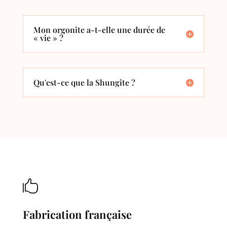
Mon orgonite a-t-elle une durée de
« vie » ?
Qu'est-ce que la Shungite ?

Fabrication française