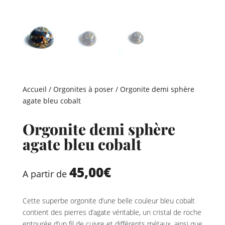
Accueil
/
Orgonites à poser
/ Orgonite demi sphère
agate bleu cobalt
Orgonite demi sphère
agate bleu cobalt
45,00
€
A partir de
Cette superbe orgonite d’une belle couleur bleu cobalt
contient des pierres d’agate véritable, un cristal de roche
entourée d’un fil de cuivre et différents métaux, ainsi que