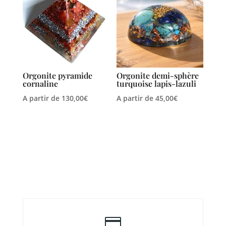
Orgonite pyramide
Orgonite demi-sphère
cornaline
turquoise lapis-lazuli
A partir de
130,00
€
A partir de
45,00
€
