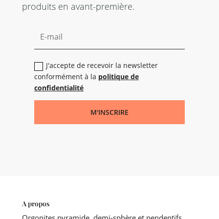
produits en avant-première.
J'accepte de recevoir la newsletter
conformément à la
politique de
confidentialité
M'INSCRIRE
A propos
Orgonites pyramide, demi-sphère et pendentifs