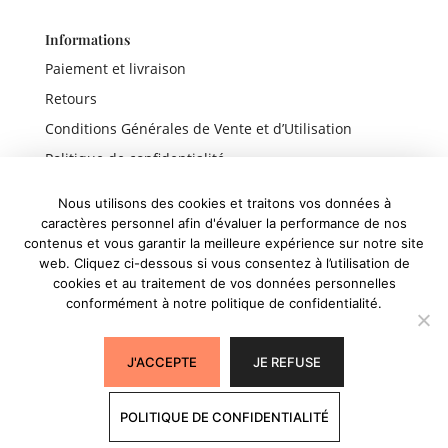
Informations
Paiement et livraison
Retours
Conditions Générales de Vente et d’Utilisation
Politique de confidentialité
Mentions légales
Nous utilisons des cookies et traitons vos données à
caractères personnel afin d'évaluer la performance de nos
contenus et vous garantir la meilleure expérience sur notre site
web. Cliquez ci-dessous si vous consentez à l’utilisation de
Liens rapides
cookies et au traitement de vos données personnelles
conformément à notre politique de confidentialité.
Boutique
Panier
J'ACCEPTE
JE REFUSE
Mon compte
POLITIQUE DE CONFIDENTIALITÉ