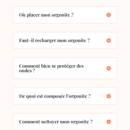
Où placer mon orgonite ?
Faut-il recharger mon orgonite ?
Comment bien se protéger des
ondes ?
De quoi est composée l’orgonite ?
Comment nettoyer mon orgonite ?