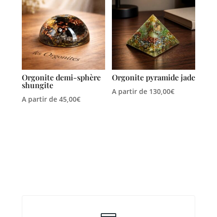
Orgonite demi-sphère
Orgonite pyramide jade
shungite
A partir de
130,00
€
A partir de
45,00
€