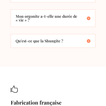
Mon orgonite a-t-elle une durée de
« vie » ?
Qu'est-ce que la Shungite ?

Fabrication française