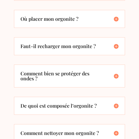
Où placer mon orgonite ?
Faut-il recharger mon orgonite ?
Comment bien se protéger des
ondes ?
De quoi est composée l’orgonite ?
Comment nettoyer mon orgonite ?