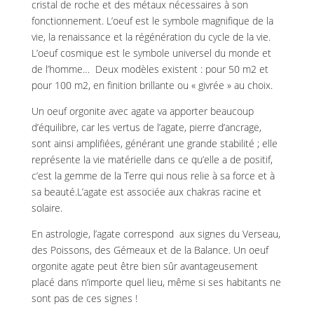
cristal de roche et des métaux nécessaires à son
fonctionnement. L’oeuf est le symbole magnifique de la
vie, la renaissance et la régénération du cycle de la vie.
L’oeuf cosmique est le symbole universel du monde et
de l’homme… Deux modèles existent : pour 50 m2 et
pour 100 m2, en finition brillante ou « givrée » au choix.
Un oeuf orgonite avec agate va apporter beaucoup
d’équilibre, car les vertus de l’agate, pierre d’ancrage,
sont ainsi amplifiées, générant une grande stabilité ; elle
représente la vie matérielle dans ce qu’elle a de positif,
c’est la gemme de la Terre qui nous relie à sa force et à
sa beauté.L’agate est associée aux chakras racine et
solaire.
En astrologie, l’agate correspond aux signes du Verseau,
des Poissons, des Gémeaux et de la Balance. Un oeuf
orgonite agate peut être bien sûr avantageusement
placé dans n’importe quel lieu, même si ses habitants ne
sont pas de ces signes !