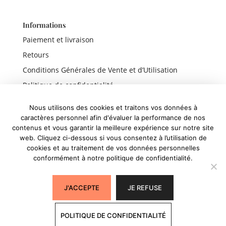
Informations
Paiement et livraison
Retours
Conditions Générales de Vente et d’Utilisation
Politique de confidentialité
Mentions légales
Nous utilisons des cookies et traitons vos données à
caractères personnel afin d'évaluer la performance de nos
contenus et vous garantir la meilleure expérience sur notre site
web. Cliquez ci-dessous si vous consentez à l’utilisation de
Liens rapides
cookies et au traitement de vos données personnelles
conformément à notre politique de confidentialité.
Boutique
Panier
J'ACCEPTE
JE REFUSE
Mon compte
POLITIQUE DE CONFIDENTIALITÉ