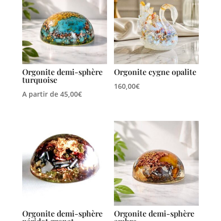
Orgonite demi-sphère
Orgonite cygne opalite
turquoise
160,00
€
A partir de
45,00
€
Orgonite demi-sphère
Orgonite demi-sphère