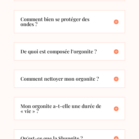
Comment bien se protéger des
ondes ?
De quoi est composée l’orgonite ?
Comment nettoyer mon orgonite ?
Mon orgonite a-t-elle une durée de
« vie » ?
Qu'est-ce que la Shungite ?