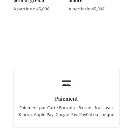
péridot grenat
ambre
A partir de
45,00
€
A partir de
45,00
€

Paiement
Paiement par Carte Bancaire, 3x sans frais avec
Klarna, Apple Pay, Google Pay, PayPal ou chèque