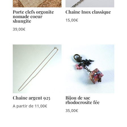
Porte clefs orgonite
Chaîne Inox classique
nomade coeur
15,00
€
shungite
39,00
€
Chaîne argent 925
Bijou de sac
rhodocrosite fée
A partir de
11,00
€
35,00
€