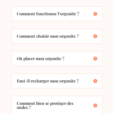
Comment fonctionne l’orgonite ?
Comment choisir mon orgonite ?
Où placer mon orgonite ?
Faut-il recharger mon orgonite ?
Comment bien se protéger des
ondes ?