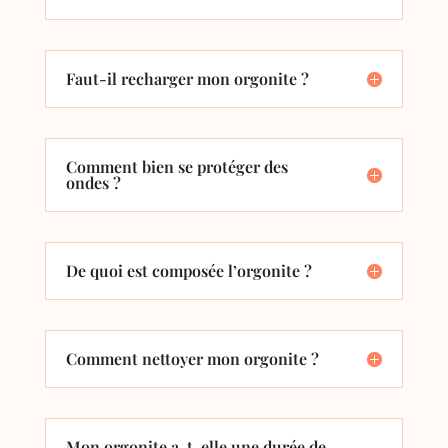
Faut-il recharger mon orgonite ?
Comment bien se protéger des
ondes ?
De quoi est composée l’orgonite ?
Comment nettoyer mon orgonite ?
Mon orgonite a-t-elle une durée de