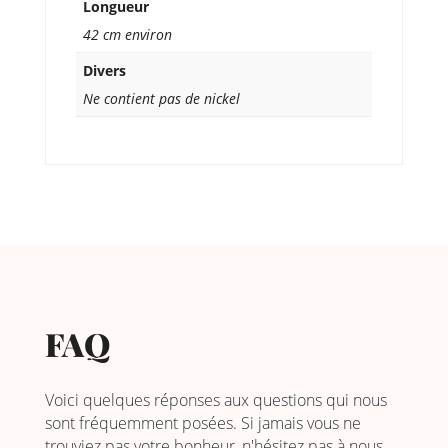
Longueur
42 cm environ
Divers
Ne contient pas de nickel
FAQ
Voici quelques réponses aux questions qui nous
sont fréquemment posées. Si jamais vous ne
trouviez pas votre bonheur, n'hésitez pas à nous