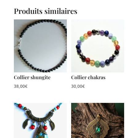
Produits similaires
Collier shungite
Collier chakras
38,00
€
30,00
€