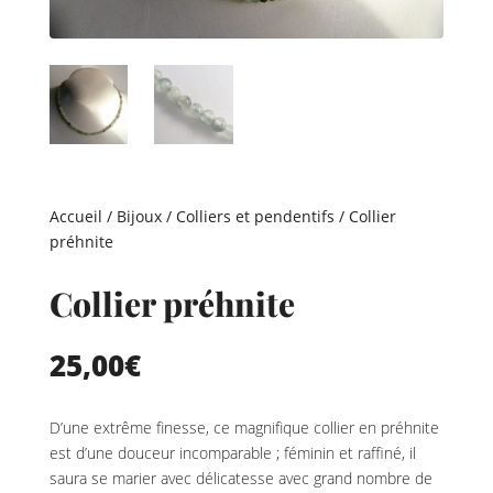
Accueil
/
Bijoux
/
Colliers et pendentifs
/ Collier
préhnite
Collier préhnite
25,00
€
D’une extrême finesse, ce magnifique collier en préhnite
est d’une douceur incomparable ; féminin et raffiné, il
saura se marier avec délicatesse avec grand nombre de