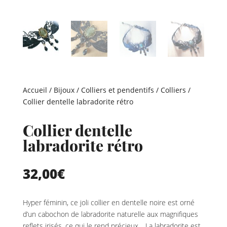
Accueil
/
Bijoux
/
Colliers et pendentifs
/
Colliers
/
Collier dentelle labradorite rétro
Collier dentelle
labradorite rétro
32,00
€
Hyper féminin, ce joli collier en dentelle noire est orné
d’un cabochon de labradorite naturelle aux magnifiques
reflets irisés, ce qui le rend précieux… La labradorite est