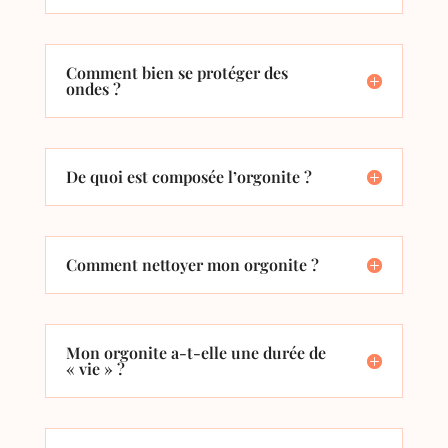
Comment bien se protéger des
ondes ?
De quoi est composée l’orgonite ?
Comment nettoyer mon orgonite ?
Mon orgonite a-t-elle une durée de
« vie » ?