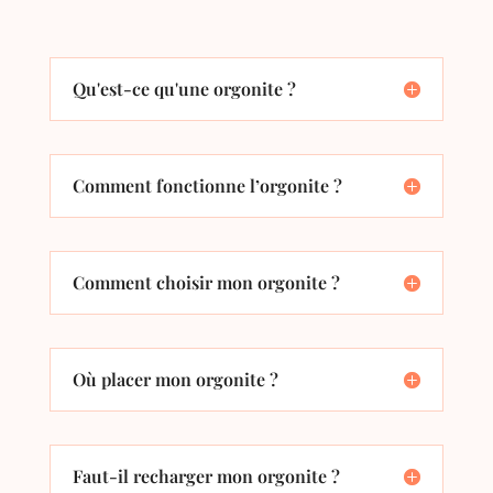
Qu'est-ce qu'une orgonite ?
Comment fonctionne l’orgonite ?
Comment choisir mon orgonite ?
Où placer mon orgonite ?
Faut-il recharger mon orgonite ?