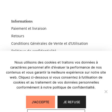
Informations
Paiement et livraison
Retours
Conditions Générales de Vente et d’Utilisation
Politique de confidentialité
Mentions légales
Nous utilisons des cookies et traitons vos données à
caractères personnel afin d'évaluer la performance de nos
contenus et vous garantir la meilleure expérience sur notre site
web. Cliquez ci-dessous si vous consentez à l’utilisation de
Liens rapides
cookies et au traitement de vos données personnelles
conformément à notre politique de confidentialité.
Boutique
Panier
J'ACCEPTE
JE REFUSE
Mon compte