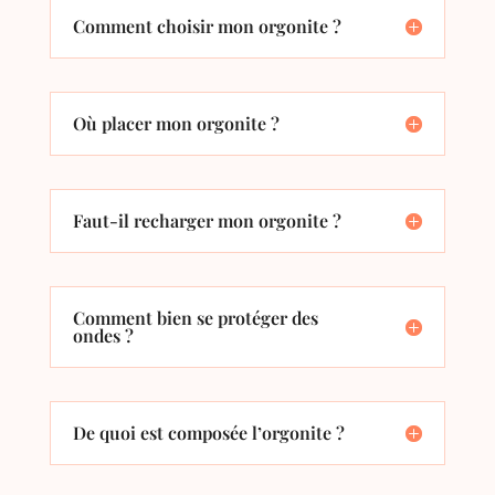
Comment choisir mon orgonite ?
Où placer mon orgonite ?
Faut-il recharger mon orgonite ?
Comment bien se protéger des
ondes ?
De quoi est composée l’orgonite ?