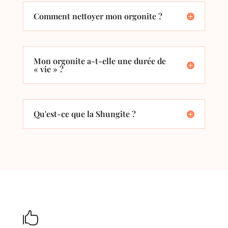
Comment nettoyer mon orgonite ?
Mon orgonite a-t-elle une durée de
« vie » ?
Qu'est-ce que la Shungite ?
