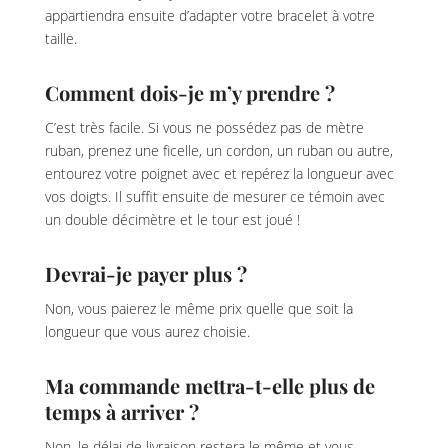
appartiendra ensuite d’adapter votre bracelet à votre
taille.
Comment dois-je m’y prendre ?
C’est très facile. Si vous ne possédez pas de mètre
ruban, prenez une ficelle, un cordon, un ruban ou autre,
entourez votre poignet avec et repérez la longueur avec
vos doigts. Il suffit ensuite de mesurer ce témoin avec
un double décimètre et le tour est joué !
Devrai-je payer plus ?
Non, vous paierez le même prix quelle que soit la
longueur que vous aurez choisie.
Ma commande mettra-t-elle plus de
temps à arriver ?
Non, le délai de livraison restera le même et vous