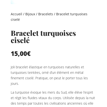
Accueil
/
Bijoux
/
Bracelets
/ Bracelet turquoises
ciselé
Bracelet turquoises
ciselé
15,00
€
Joli bracelet élastique en turquoises naturelles et
turquoises teintées, orné d’un élément en métal
finement ciselé. Pratique, on peut le porter tous les
jours.
La turquoise évoque les mers du Sud, elle élève l’esprit
et régit les fluides vitaux du corps. Utilisée depuis la nuit
des temps par toutes les civilisations anciennes où elle