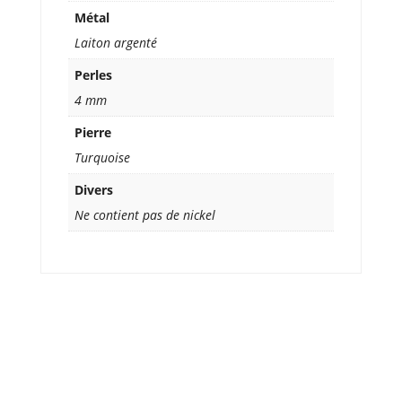
Métal
Laiton argenté
Perles
4 mm
Pierre
Turquoise
Divers
Ne contient pas de nickel