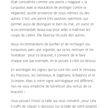
était considérée comme une pierre « magique », la
turquoise avait la réputation de protéger contre la
négativité, qu’elle provienne de nous-mêmes où des
autres. C’est une pierre très positive, optimiste, qui
permet aussi de distinguer le bien du mal ; en outre on
la recommandait beaucoup pour aider à maîtriser les
coups de colère. Elle favorise l’écoute des autres.
Nous recommandons de purifier et de recharger vos
turquoises avec une orgonite, qui va les nettoyer et les
revitaliser : pour ce bracelet, il convient de le faire
chaque soir par exemple, en le posant à côté ou dessus.
En astrologie, les signes qui lui sont liés sont le Verseau,
les Poissons, les Gémeaux, le Sagittaire, la Balance et le
Scorpion. Mais si votre signe astrologique est différent,
rien ne vous empêche de bénéficier des vertus de ce
bracelet !
Vous pouvez choisir la taille qui vous convient ; pour cela
il suffit de cliquer ci dessous sur la taille de votre poignet