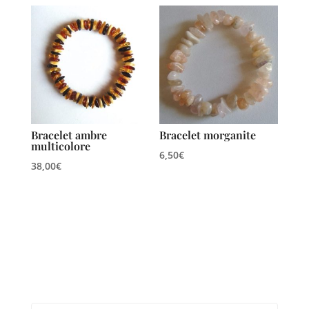
Bracelet ambre
Bracelet morganite
multicolore
6,50
€
38,00
€