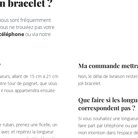
 bracelet ?
 nous sont fréquemment
ous ne trouviez pas votre
téléphone
ou via notre
?
Ma commande mettra-t
eurs, allant de 15 cm à 21 cm
Non, le délai de livraison rest
votre tour de poignet, que vous
joli bracelet.
il nous appartiendra ensuite
Que faire si les lon
correspondent pas ?
Si vous souhaitez une longueur
e ruban, prenez une ficelle, un
faire part par téléphone ou pa
 avec et repérez la longueur
mon intention dans l’espace dé