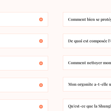
Comment bien se protég
De quoi est composée l’
Comment nettoyer mon 
Mon orgonite a-t-elle u
Qu'est-ce que la Shungi