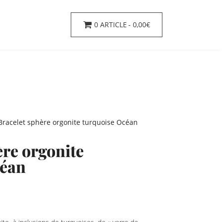
0 ARTICLE
0,00€
Bracelet sphère orgonite turquoise Océan
ère orgonite
céan