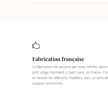

Fabrication française
La fabrication est assurée par nous-mêmes dans n
petit village Normand, à Saint Saire, en France. C’
en oeuvre les différents modèles, avec un sens de 
toujours recherchés.