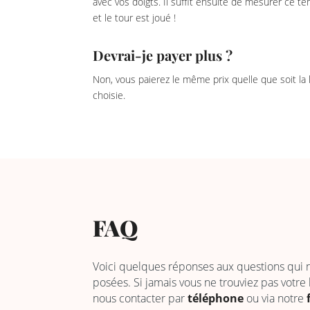
avec vos doigts. Il suffit ensuite de mesurer ce 
et le tour est joué !
Devrai-je payer plus ?
Non, vous paierez le même prix quelle que soit la
choisie.
FAQ
Voici quelques réponses aux questions qui
posées. Si jamais vous ne trouviez pas votre
nous contacter par
téléphone
ou via notre