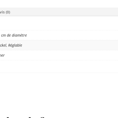
vis (0)
5 cm de diamètre
ckel, Réglable
mer