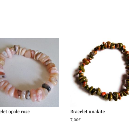
elet opale rose
Bracelet unakite
€
7,00
€