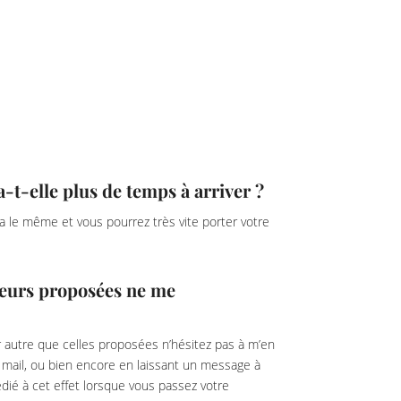
-elle plus de temps à arriver ?
era le même et vous pourrez très vite porter votre
gueurs proposées ne me
 autre que celles proposées n’hésitez pas à m’en
r mail, ou bien encore en laissant un message à
dié à cet effet lorsque vous passez votre