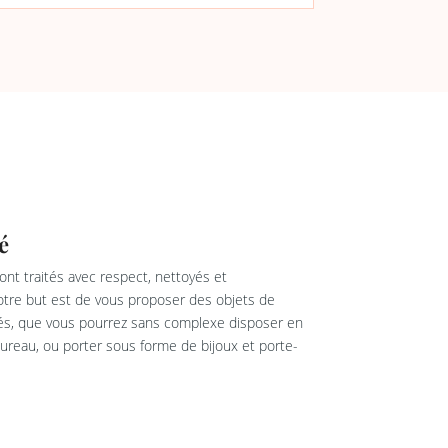
é
nt traités avec respect, nettoyés et
re but est de vous proposer des objets de
rés, que vous pourrez sans complexe disposer en
reau, ou porter sous forme de bijoux et porte-