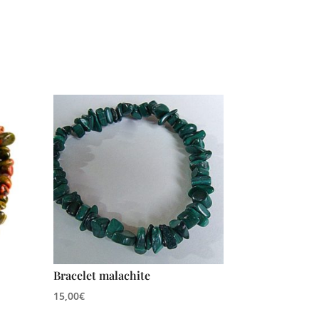
Bracelet malachite
15,00
€