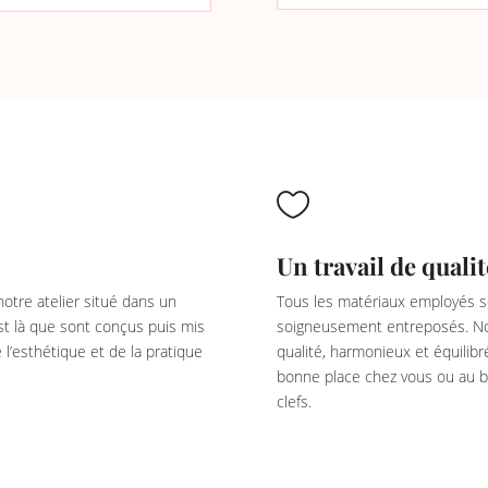

Un travail de qualit
otre atelier situé dans un
Tous les matériaux employés so
est là que sont conçus puis mis
soigneusement entreposés. Not
l’esthétique et de la pratique
qualité, harmonieux et équilib
bonne place chez vous ou au bu
clefs.