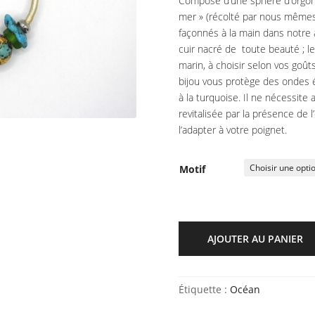
Composé d’une sphère d’orgonit
mer » (récolté par nous mêmes
façonnés à la main dans notre 
cuir nacré de toute beauté ; le 
marin, à choisir selon vos goût
bijou vous protège des ondes é
à la turquoise. Il ne nécessite
revitalisée par la présence de 
l’adapter à votre poignet.
Motif
AJOUTER AU PANIER
Étiquette :
Océan