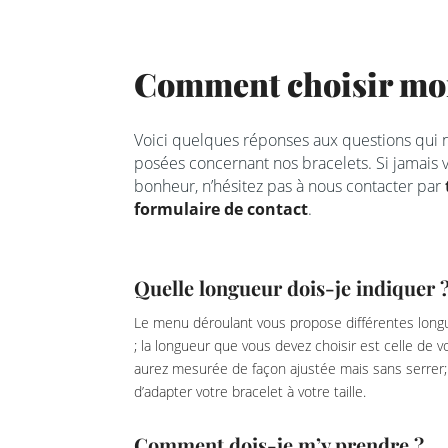
Comment choisir mon
Voici quelques réponses aux questions qui
posées concernant nos bracelets. Si jamais v
bonheur, n’hésitez pas à nous contacter par
formulaire de contact
.
Quelle longueur dois-je indiquer 
Le menu déroulant vous propose différentes longu
; la longueur que vous devez choisir est celle de 
aurez mesurée de façon ajustée mais sans serrer; 
d’adapter votre bracelet à votre taille.
Comment dois-je m’y prendre ?