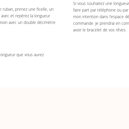
Si vous souhaitez une longueur
e ruban, prenez une ficelle, un
faire part par téléphone ou pa
 avec et repérez la longueur
mon intention dans l’espace dé
témoin avec un double décimètre
commande. Je prendrai en com
avoir le bracelet de vos rêves.
 longueur que vous aurez