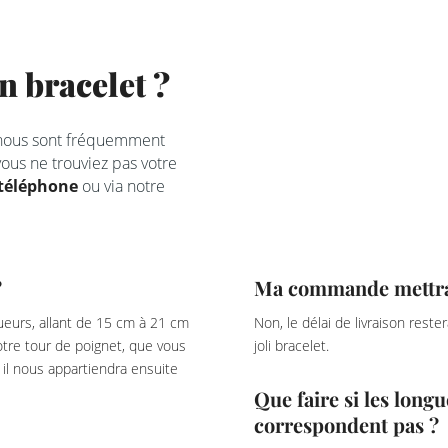
 bracelet ?
 nous sont fréquemment
ous ne trouviez pas votre
téléphone
ou via notre
?
Ma commande mettra-t
eurs, allant de 15 cm à 21 cm
Non, le délai de livraison rest
votre tour de poignet, que vous
joli bracelet.
il nous appartiendra ensuite
Que faire si les lon
correspondent pas ?