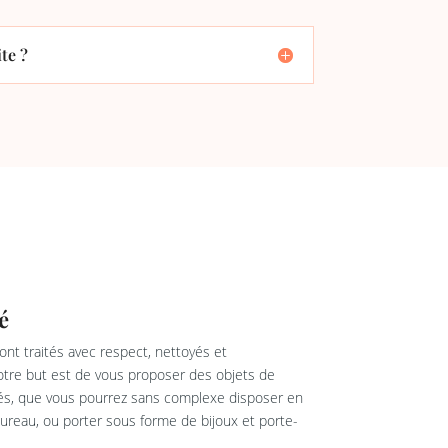
te ?
é
nt traités avec respect, nettoyés et
re but est de vous proposer des objets de
rés, que vous pourrez sans complexe disposer en
reau, ou porter sous forme de bijoux et porte-