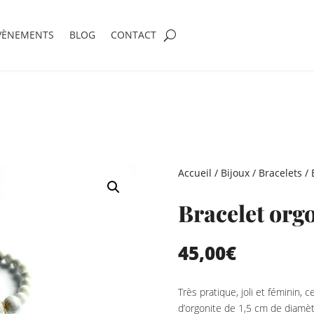
VÈNEMENTS
BLOG
CONTACT
Accueil
/
Bijoux
/
Bracelets
/ 
Bracelet org
45,00
€
Très pratique, joli et féminin,
d’orgonite de 1,5 cm de diamèt