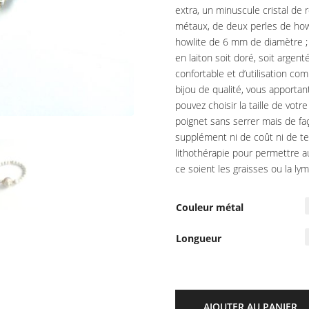
extra, un minuscule cristal de r
métaux, de deux perles de how
howlite de 6 mm de diamètre ;
en laiton soit doré, soit argent
confortable et d’utilisation co
bijou de qualité, vous apportan
pouvez choisir la taille de votr
poignet sans serrer mais de fa
supplément ni de coût ni de t
lithothérapie pour permettre a
ce soient les graisses ou la ly
Couleur métal
Longueur
AJOUTER AU PANIER