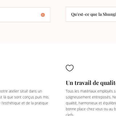
Qu'est-ce que la Shungi

Un travail de qualit
otre atelier situé dans un
Tous les matériaux employés so
est là que sont conçus puis mis
soigneusement entreposés. Not
l’esthétique et de la pratique
qualité, harmonieux et équilib
bonne place chez vous ou au bu
clefs.