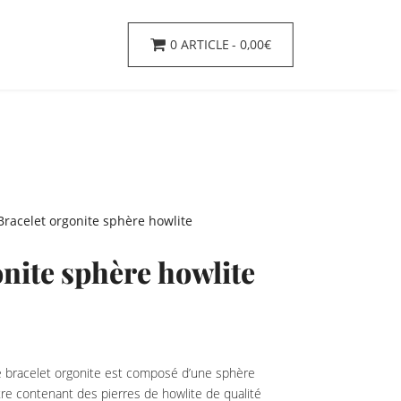
0 ARTICLE
0,00€
Bracelet orgonite sphère howlite
onite sphère howlite
 ce bracelet orgonite est composé d’une sphère
re contenant des pierres de howlite de qualité