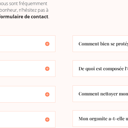
 nous sont fréquemment
 bonheur, n'hésitez pas à
formulaire de contact
.
Comment bien se protég
De quoi est composée l’
Comment nettoyer mon 
Mon orgonite a-t-elle u