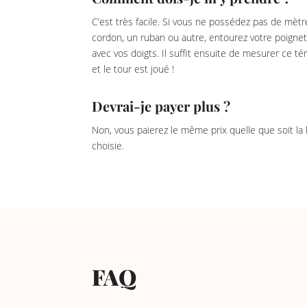
C’est très facile. Si vous ne possédez pas de mètr
cordon, un ruban ou autre, entourez votre poignet
avec vos doigts. Il suffit ensuite de mesurer ce 
et le tour est joué !
Devrai-je payer plus ?
Non, vous paierez le même prix quelle que soit la
choisie.
FAQ