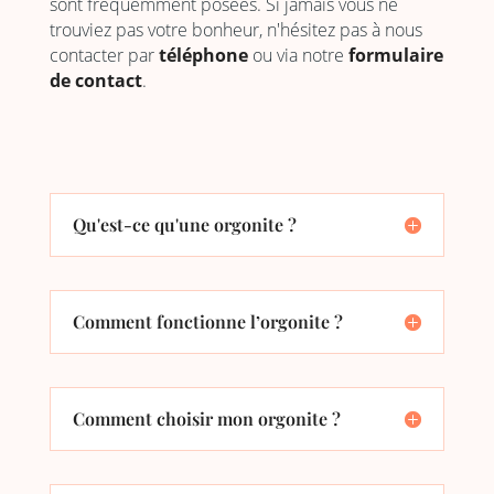
sont fréquemment posées. Si jamais vous ne
trouviez pas votre bonheur, n'hésitez pas à nous
contacter par
téléphone
ou via notre
formulaire
de contact
.
Qu'est-ce qu'une orgonite ?
Comment fonctionne l’orgonite ?
Comment choisir mon orgonite ?