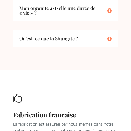
Mon orgonite a-t-elle une durée de
« vie » ?
Qu'est-ce que la Shungite ?

Fabrication française
La fabrication est assurée par nous-mêmes dans notre
atelier situé dans un petit village Normand, à Saint Saire,