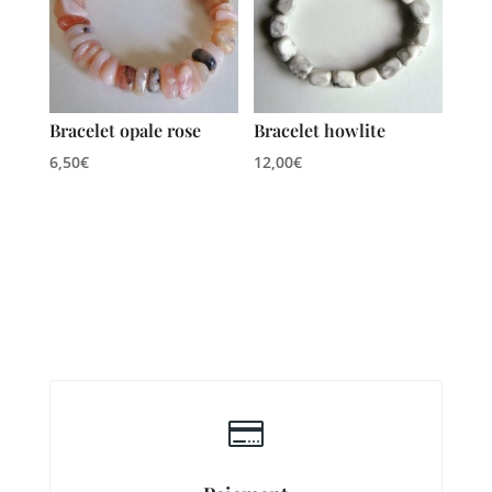
Bracelet opale rose
Bracelet howlite
6,50
€
12,00
€
