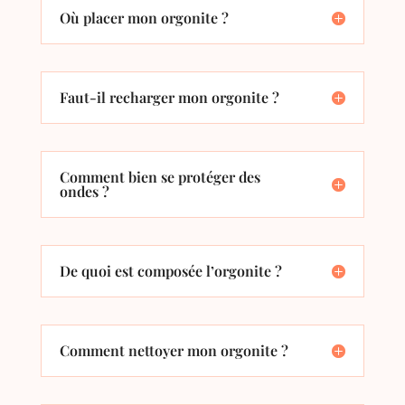
Où placer mon orgonite ?
Faut-il recharger mon orgonite ?
Comment bien se protéger des
ondes ?
De quoi est composée l’orgonite ?
Comment nettoyer mon orgonite ?