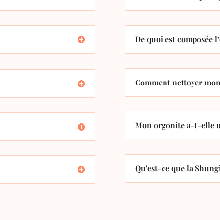
De quoi est composée l’
Comment nettoyer mon 
Mon orgonite a-t-elle u
Qu'est-ce que la Shungi