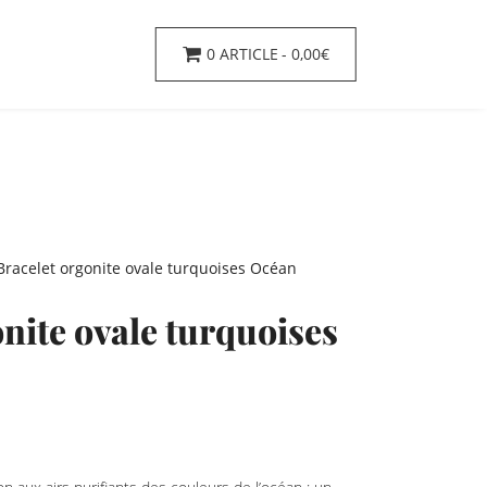
0 ARTICLE
0,00€
Bracelet orgonite ovale turquoises Océan
nite ovale turquoises