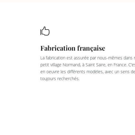

Fabrication française
La fabrication est assurée par nous-mêmes dans n
petit village Normand, à Saint Saire, en France. C’
en oeuvre les différents modèles, avec un sens de 
toujours recherchés.