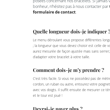
posées concernant nos bracelets. Si jamais v
bonheur, n’hésitez pas à nous contacter par
formulaire de contact
.
Quelle longueur dois-je indiquer 
Le menu déroulant vous propose différentes longu
; la longueur que vous devez choisir est celle de 
aurez mesurée de façon ajustée mais sans serrer; 
d’adapter votre bracelet à votre taille.
Comment dois-je m’y prendre ?
C’est très facile. Si vous ne possédez pas de mètr
cordon, un ruban ou autre, entourez votre poignet
avec vos doigts. Il suffit ensuite de mesurer ce 
et le tour est joué !
Devrai-je payer plus ?