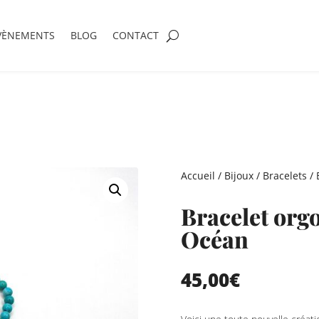
VÈNEMENTS
BLOG
CONTACT
Accueil
/
Bijoux
/
Bracelets
/ 
Bracelet orgo
Océan
45,00
€