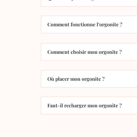
Comment fonctionne l’orgonite ?
Comment choisir mon orgonite ?
Où placer mon orgonite ?
Faut-il recharger mon orgonite ?