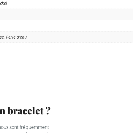
ckel
ise, Perle d'eau
 bracelet ?
 nous sont fréquemment