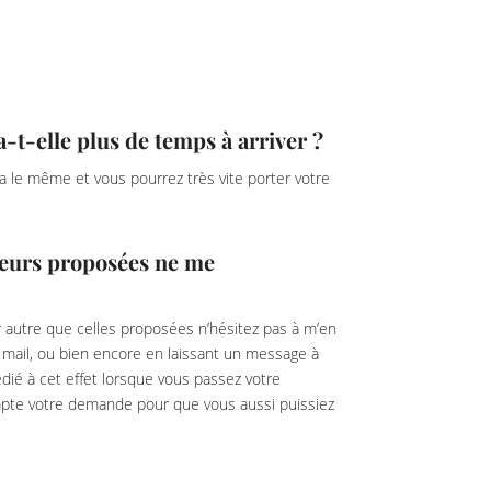
-elle plus de temps à arriver ?
era le même et vous pourrez très vite porter votre
gueurs proposées ne me
 autre que celles proposées n’hésitez pas à m’en
r mail, ou bien encore en laissant un message à
dié à cet effet lorsque vous passez votre
pte votre demande pour que vous aussi puissiez