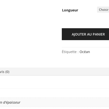
Longueur
AJOUTER AU PANIER
Étiquette :
Océan
vis (0)
cm d'épaisseur