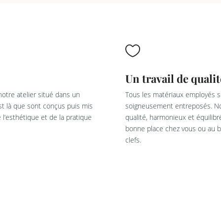

Un travail de qualit
otre atelier situé dans un
Tous les matériaux employés so
est là que sont conçus puis mis
soigneusement entreposés. Not
l’esthétique et de la pratique
qualité, harmonieux et équilib
bonne place chez vous ou au bu
clefs.