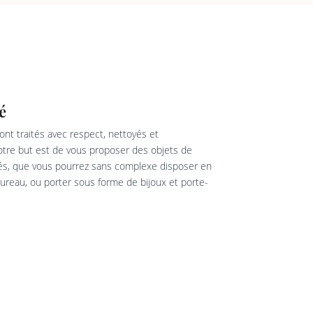
é
nt traités avec respect, nettoyés et
re but est de vous proposer des objets de
rés, que vous pourrez sans complexe disposer en
reau, ou porter sous forme de bijoux et porte-