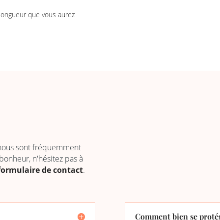
 longueur que vous aurez
 nous sont fréquemment
 bonheur, n'hésitez pas à
formulaire de contact
.
Comment bien se protég