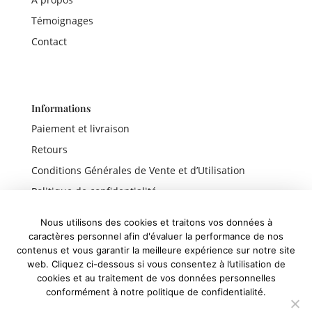
Témoignages
Contact
Informations
Paiement et livraison
Retours
Conditions Générales de Vente et d’Utilisation
Politique de confidentialité
Mentions légales
Nous utilisons des cookies et traitons vos données à
caractères personnel afin d'évaluer la performance de nos
contenus et vous garantir la meilleure expérience sur notre site
web. Cliquez ci-dessous si vous consentez à l’utilisation de
Liens rapides
cookies et au traitement de vos données personnelles
conformément à notre politique de confidentialité.
Boutique