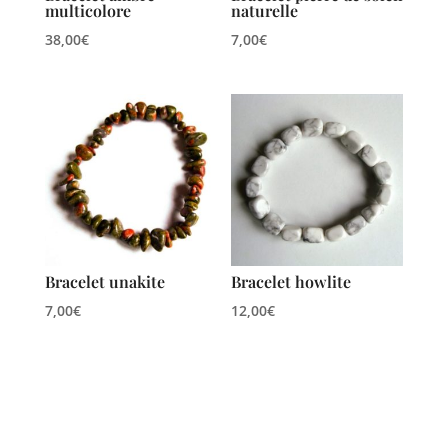
multicolore
naturelle
38,00
€
7,00
€
Bracelet unakite
Bracelet howlite
7,00
€
12,00
€