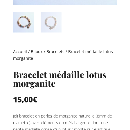
Accueil
/
Bijoux
/
Bracelets
/ Bracelet médaille lotus
morganite
Bracelet médaille lotus
morganite
15,00
€
Joli bracelet en perles de morganite naturelle (8mm de
diamètre) avec éléments en métal argenté dont une
petite médaille ornée d’un lotus ; monté sur élastique