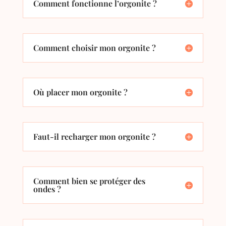
Comment fonctionne l’orgonite ?
Comment choisir mon orgonite ?
Où placer mon orgonite ?
Faut-il recharger mon orgonite ?
Comment bien se protéger des
ondes ?