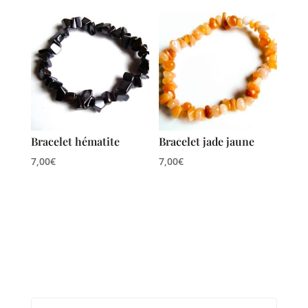
Bracelet hématite
Bracelet jade jaune
7,00
€
7,00
€