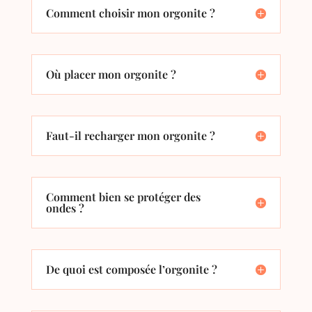
Comment choisir mon orgonite ?
Où placer mon orgonite ?
Faut-il recharger mon orgonite ?
Comment bien se protéger des
ondes ?
De quoi est composée l’orgonite ?