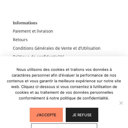
Informations
Paiement et livraison
Retours
Conditions Générales de Vente et d’Utilisation
Politique de confidentialité
Mentions légales
Nous utilisons des cookies et traitons vos données à
caractères personnel afin d'évaluer la performance de nos
contenus et vous garantir la meilleure expérience sur notre site
web. Cliquez ci-dessous si vous consentez à l’utilisation de
Liens rapides
cookies et au traitement de vos données personnelles
conformément à notre politique de confidentialité.
Boutique
Panier
J'ACCEPTE
JE REFUSE
Mon compte