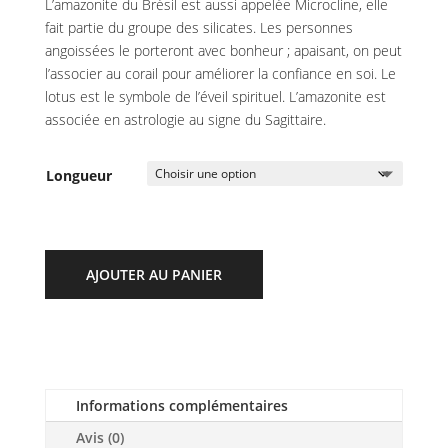
L’amazonite du Brésil est aussi appelée Microcline, elle
fait partie du groupe des silicates. Les personnes
angoissées le porteront avec bonheur ; apaisant, on peut
l’associer au corail pour améliorer la confiance en soi. Le
lotus est le symbole de l’éveil spirituel. L’amazonite est
associée en astrologie au signe du Sagittaire.
Longueur
AJOUTER AU PANIER
Informations complémentaires
Avis (0)