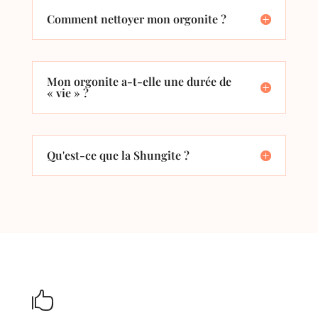
Comment nettoyer mon orgonite ?
Mon orgonite a-t-elle une durée de
« vie » ?
Qu'est-ce que la Shungite ?
