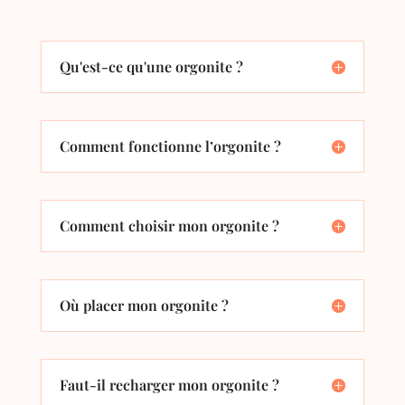
Qu'est-ce qu'une orgonite ?
Comment fonctionne l’orgonite ?
Comment choisir mon orgonite ?
Où placer mon orgonite ?
Faut-il recharger mon orgonite ?