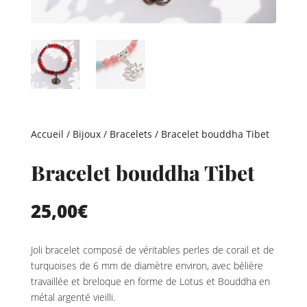
Accueil
/
Bijoux
/
Bracelets
/ Bracelet bouddha Tibet
Bracelet bouddha Tibet
25,00
€
Joli bracelet composé de véritables perles de corail et de
turquoises de 6 mm de diamètre environ, avec bélière
travaillée et breloque en forme de Lotus et Bouddha en
métal argenté vieilli.