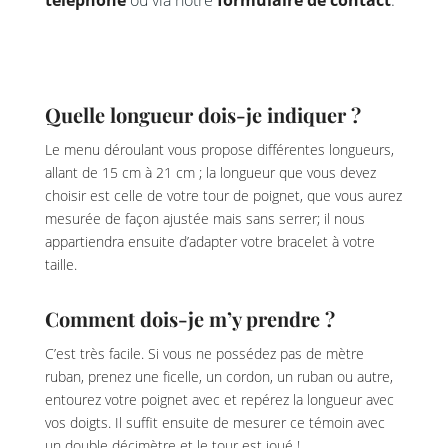
téléphone
ou via notre
formulaire de contact
.
Quelle longueur dois-je indiquer ?
Le menu déroulant vous propose différentes longueurs,
allant de 15 cm à 21 cm ; la longueur que vous devez
choisir est celle de votre tour de poignet, que vous aurez
mesurée de façon ajustée mais sans serrer; il nous
appartiendra ensuite d’adapter votre bracelet à votre
taille.
Comment dois-je m’y prendre ?
C’est très facile. Si vous ne possédez pas de mètre
ruban, prenez une ficelle, un cordon, un ruban ou autre,
entourez votre poignet avec et repérez la longueur avec
vos doigts. Il suffit ensuite de mesurer ce témoin avec
un double décimètre et le tour est joué !