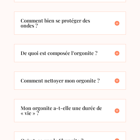
Comment bien se protéger des
ondes ?
De quoi est composée l’orgonite ?
Comment nettoyer mon orgonite ?
Mon orgonite a-t-elle une durée de
« vie » ?