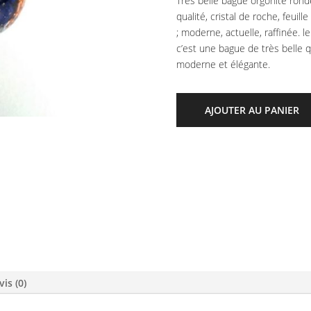
Très belle bague orgonite ronde
qualité, cristal de roche, feuil
; moderne, actuelle, raffinée.
c’est une bague de très belle qu
moderne et élégante.
AJOUTER AU PANIER
vis (0)