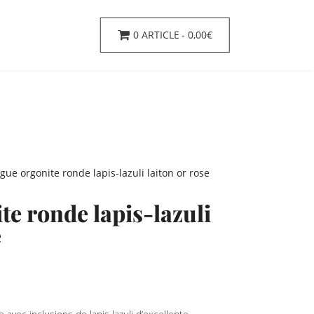
0 ARTICLE
0,00€
gue orgonite ronde lapis-lazuli laiton or rose
te ronde lapis-lazuli
e