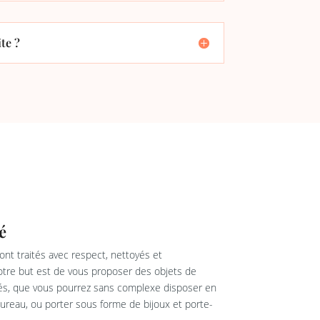
te ?
é
nt traités avec respect, nettoyés et
re but est de vous proposer des objets de
rés, que vous pourrez sans complexe disposer en
reau, ou porter sous forme de bijoux et porte-