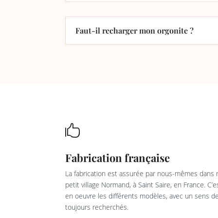
Faut-il recharger mon orgonite ?

Fabrication française
La fabrication est assurée par nous-mêmes dans n
petit village Normand, à Saint Saire, en France. C’
en oeuvre les différents modèles, avec un sens de 
toujours recherchés.