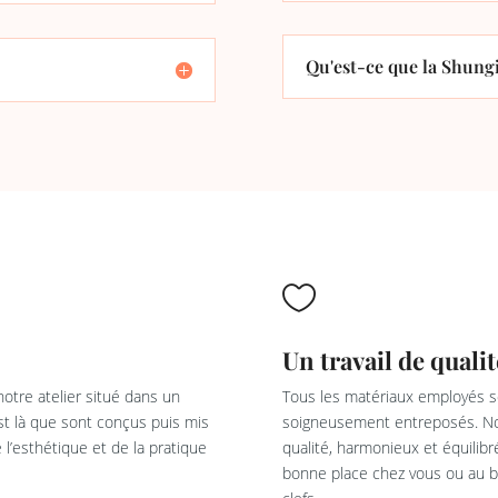
Qu'est-ce que la Shungi

Un travail de qualit
otre atelier situé dans un
Tous les matériaux employés so
est là que sont conçus puis mis
soigneusement entreposés. Not
l’esthétique et de la pratique
qualité, harmonieux et équilib
bonne place chez vous ou au bu