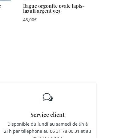
e
Bague orgonite ovale lapis-
lazuli argent 925
45,00
€
w
Service client
Disponible du lundi au samedi de 9h à
21h par téléphone au
06 31 78 00 31
et au