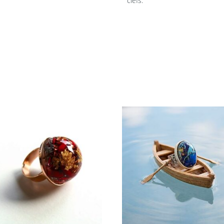
clefs.