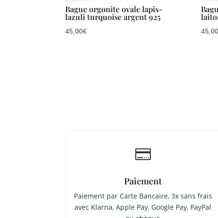
Bague orgonite ovale lapis-
Bagu
lazuli turquoise argent 925
lait
45,00
€
45,0

Paiement
Paiement par Carte Bancaire, 3x sans frais
avec Klarna, Apple Pay, Google Pay, PayPal