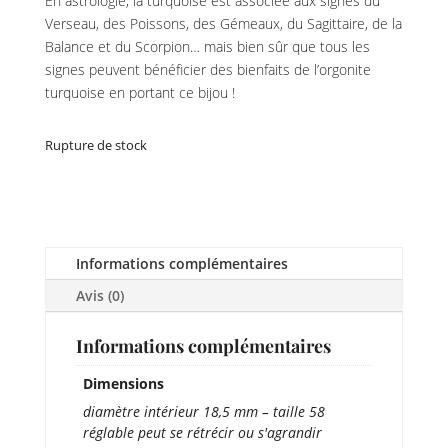
En astrologie, la turquoise est associée aux signes du
Verseau, des Poissons, des Gémeaux, du Sagittaire, de la
Balance et du Scorpion… mais bien sûr que tous les
signes peuvent bénéficier des bienfaits de l’orgonite
turquoise en portant ce bijou !
Rupture de stock
Informations complémentaires
Avis (0)
Informations complémentaires
Dimensions
diamètre intérieur 18,5 mm – taille 58
réglable peut se rétrécir ou s'agrandir