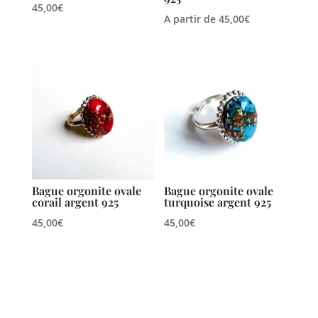
45,00
€
A partir de
45,00
€
Bague orgonite ovale
Bague orgonite ovale
corail argent 925
turquoise argent 925
45,00
€
45,00
€