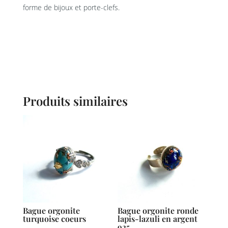
forme de bijoux et porte-clefs.
Produits similaires
Bague orgonite
Bague orgonite ronde
turquoise coeurs
lapis-lazuli en argent
925