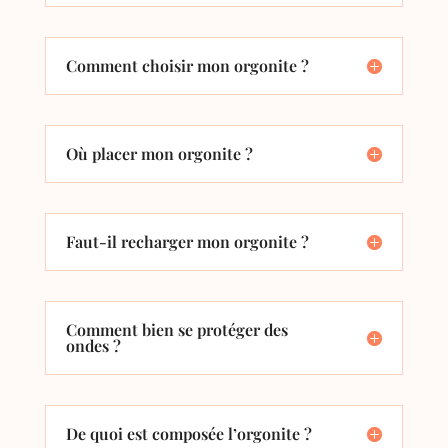
Comment choisir mon orgonite ?
Où placer mon orgonite ?
Faut-il recharger mon orgonite ?
Comment bien se protéger des
ondes ?
De quoi est composée l’orgonite ?