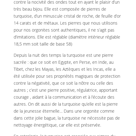
contre la nocivité des ondes tout en ayant le plaisir d’un
très beau bijou. Elle est composée de pierres de
turquoise, d’un minuscule cristal de roche, de feuille d’or
14 carats et de métaux. Les pierres que nous utilisons
pour nos orgonites sont authentiques, il ne s’agit pas
d’imitations. Elle est réglable (diamètre intérieur réglable
18,5 mm soit taille de base 58)
Depuis la nuit des temps la turquoise est une pierre
sacrée : que ce soit en Egypte, en Perse, en Inde, au
Tibet, chez les Mayas, les Aztèques et les Incas, elle a
été utilisée pour ses propriétés magiques de protection
contre la négativité, que ce soit la nôtre ou celle des
autres ; c’est une pierre positive, régulatrice, apportant
courage , aidant à la communication et à l’écoute des
autres. On dit aussi de la turquoise qu’elle est la pierre
de la jeunesse éternelle… Dans une orgonite comme
dans cette jolie bague, la turquoise ne nécessite pas de
nettoyage énergétique, car elle est préservée.