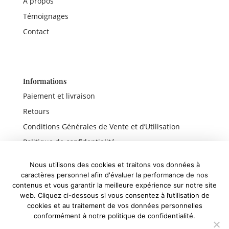
A propos
Témoignages
Contact
Informations
Paiement et livraison
Retours
Conditions Générales de Vente et d’Utilisation
Politique de confidentialité
Mentions légales
Nous utilisons des cookies et traitons vos données à
caractères personnel afin d'évaluer la performance de nos
contenus et vous garantir la meilleure expérience sur notre site
web. Cliquez ci-dessous si vous consentez à l’utilisation de
Liens rapides
cookies et au traitement de vos données personnelles
conformément à notre politique de confidentialité.
Boutique