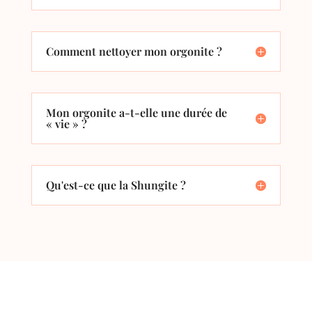
Comment nettoyer mon orgonite ?
Mon orgonite a-t-elle une durée de
« vie » ?
Qu'est-ce que la Shungite ?