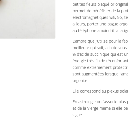
petites fleurs plaqué or origina
permet de bénéficier de la pro
électromagnétiques wifi, 5G, té
ailleurs, porter une bague orgo
au téléphone amoindrit la fatig
L’ambre que j’utilise pour la fab
meilleure qui soit, afin de vous
% d’acide succinique qui est u
énergie très fluide réconfortan
comme extrêmement protectrice
sont augmentées lorsque l’am
orgonite.
Elle correspond au plexus solai
En astrologie on l’associe plu
et de la Vierge même si elle p
signe.