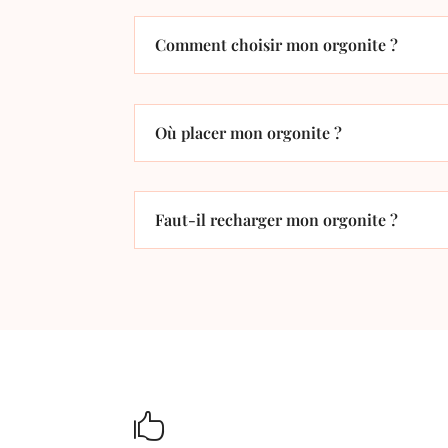
Comment choisir mon orgonite ?
Où placer mon orgonite ?
Faut-il recharger mon orgonite ?
