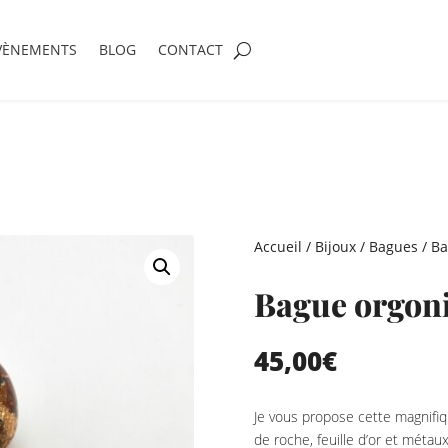
VÈNEMENTS
BLOG
CONTACT
Accueil
/
Bijoux
/
Bagues
/ Ba
Bague orgoni
45,00
€
Je vous propose cette magnifiq
de roche, feuille d’or et métau