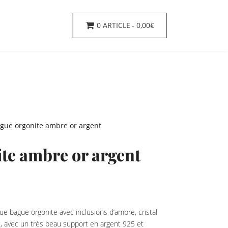
0 ARTICLE
0,00€
gue orgonite ambre or argent
te ambre or argent
ue bague orgonite avec inclusions d’ambre, cristal
x, avec un très beau support en argent 925 et