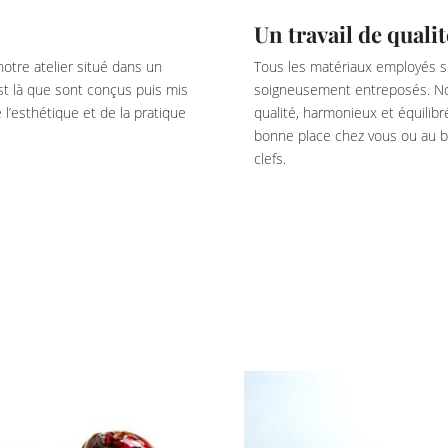
Un travail de qualit
otre atelier situé dans un
Tous les matériaux employés so
est là que sont conçus puis mis
soigneusement entreposés. Not
l’esthétique et de la pratique
qualité, harmonieux et équilib
bonne place chez vous ou au bu
clefs.