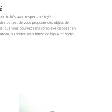
é
nt traités avec respect, nettoyés et
re but est de vous proposer des objets de
rés, que vous pourrez sans complexe disposer en
reau, ou porter sous forme de bijoux et porte-