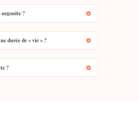
orgonite ?
ne durée de « vie » ?
te ?