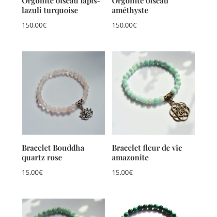
Orgonite oiseau lapis-
Orgonite oiseau
lazuli turquoise
améthyste
150,00
€
150,00
€
Bracelet Bouddha
Bracelet fleur de vie
quartz rose
amazonite
15,00
€
15,00
€