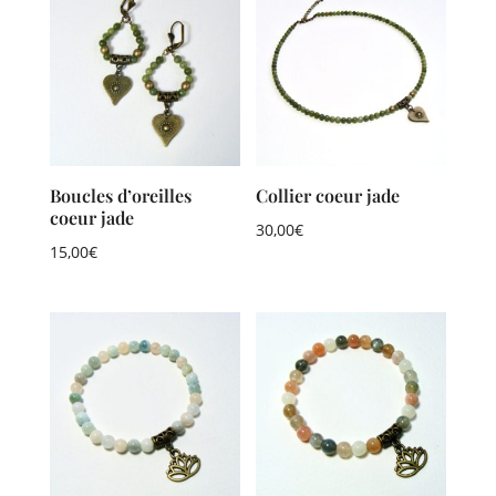
Boucles d’oreilles
Collier coeur jade
coeur jade
30,00
€
15,00
€