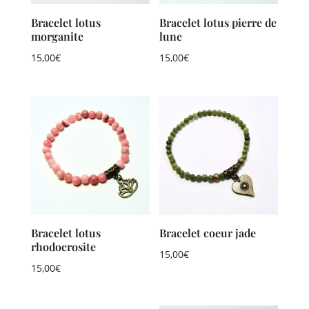
Bracelet lotus
Bracelet lotus pierre de
morganite
lune
15,00
€
15,00
€
Bracelet lotus
Bracelet coeur jade
rhodocrosite
15,00
€
15,00
€