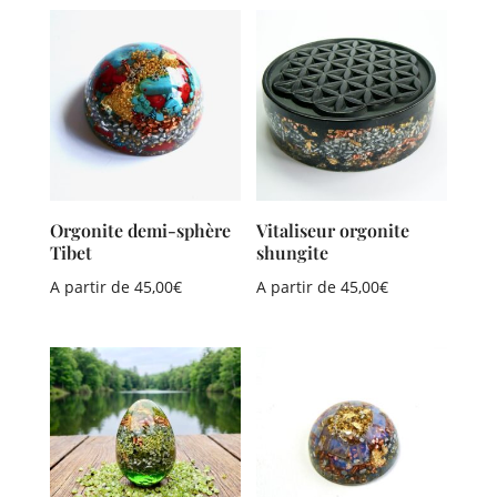
Orgonite demi-sphère
Vitaliseur orgonite
Tibet
shungite
A partir de
45,00
€
A partir de
45,00
€