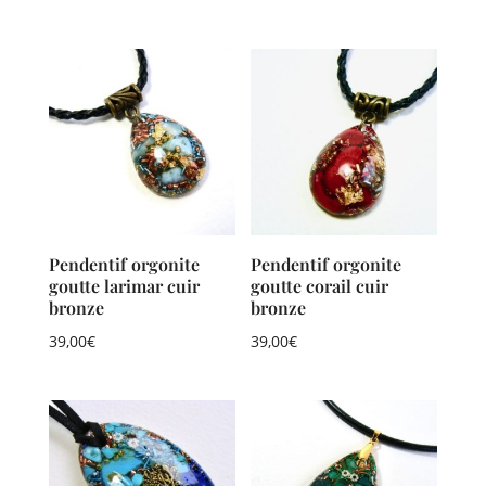
Pendentif orgonite
Pendentif orgonite
goutte larimar cuir
goutte corail cuir
bronze
bronze
39,00
€
39,00
€