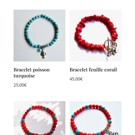
Bracelet poisson
Bracelet feuille corail
turquoise
45,00
€
25,00
€