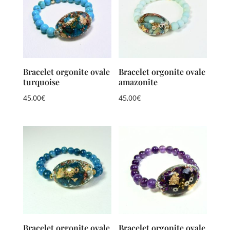
Bracelet orgonite ovale
Bracelet orgonite ovale
turquoise
amazonite
45,00
€
45,00
€
Bracelet orgonite ovale
Bracelet orgonite ovale