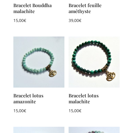
Bracelet Bouddha
Bracelet feuille
malachite
améthyste
15,00
€
39,00
€
Bracelet lotus
Bracelet lotus
amazonite
malachite
15,00
€
15,00
€