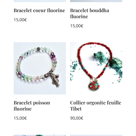
Bracelet coeur fluorine
Bracelet bouddha
fluorine
15,00
€
15,00
€
Bracelet poisson
Collier orgonite feuille
fluorine
Tibet
15,00
€
90,00
€