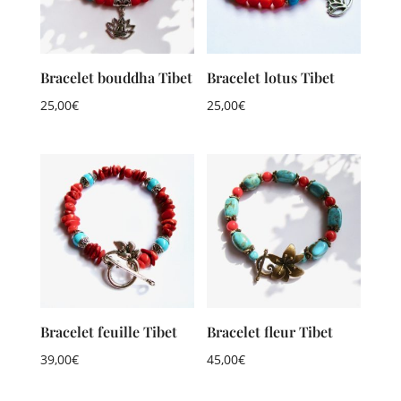
Bracelet bouddha Tibet
Bracelet lotus Tibet
25,00
€
25,00
€
Bracelet feuille Tibet
Bracelet fleur Tibet
39,00
€
45,00
€