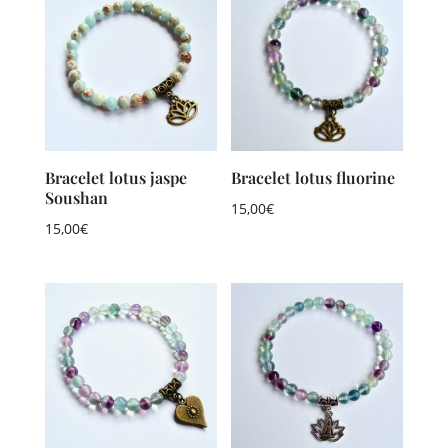
Bracelet lotus jaspe
Bracelet lotus fluorine
Soushan
15,00
€
15,00
€