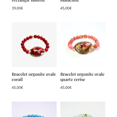
39,00
€
45,00
€
Bracelet orgonite ovale
Bracelet orgonite ovale
corail
quartz cerise
45,00
€
45,00
€