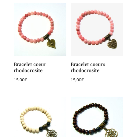
Bracelet coeur
Bracelet coeurs
rhodocrosite
rhodocrosite
15,00
€
15,00
€